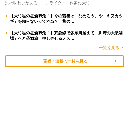
別の味わいがある――。ライター・作家の大竹…
【大竹聡の昼酒御免！】今の若者は「なめろう」や「キヌカツ
ギ」を知らないって本当？ 昔の…
【大竹聡の昼酒御免！】京急線で多摩川越えて「川崎の大衆酒
場」へと昼酒旅 押し寄せるノス…
一覧を見る
著者・連載の一覧を見る