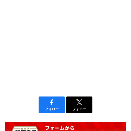
フォロー
フォロー