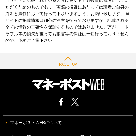
当サイトに記載されている内容はあくまでも投資の参考にしてい
ただくためのものであり、実際の投資にあたっては読者ご自身の
判断と責任において行って下さいますよう、お願い致します。 当
サイトの掲載情報は細心の注意を払っておりますが、記載される
全ての情報の正確性を保証するものではありません。万が一、ト
ラブル等の損失が被っても損害等の保証は一切行っておりません
ので、予めご了承下さい。
PAGE TOP
マネーポストWEBについて