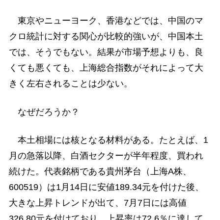
東京やニューヨーク、香港などでは、中国のマ
クロ統計に対する関心が比較的強いが、中国本土
では、そうでもない。結果が市場予想よりも、良
くても悪くても、上海総合指数がそれによって大
きく左右されることは少ない。
なぜだろうか？
本土相場には核となる材料がある。たとえば、1
月の急落以降、白酒セクターが半年程度、買われ
続けた。代表銘柄である貴州茅台（上海A株、
600519）は1月14日に安値189.34元を付けた後、
大きな上昇トレンドが出て、7月7日には高値
326.80元を付けており、上昇率は72.6％に達して