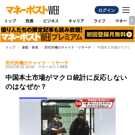
ログイン
トップ
投資
ビジネス
キャリア
ライフ
マネー
トップ
連載・著者
田代尚機のチャイナ・リサーチ
中国本土市場がマクロ統
田代尚機のチャイナ・リサーチ
2016.09.23 16:00
マネーポストWEB
中国本土市場がマクロ統計に反応しない
のはなぜか？