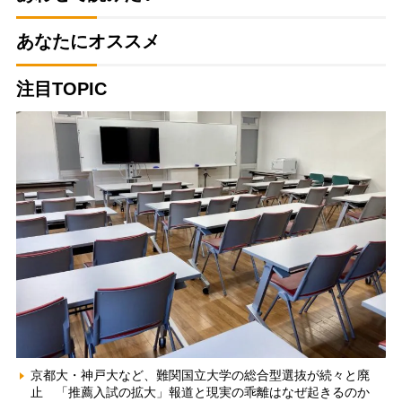
あなたにオススメ
注目TOPIC
京都大・神戸大など、難関国立大学の総合型選抜が続々と廃
止 「推薦入試の拡大」報道と現実の乖離はなぜ起きるのか