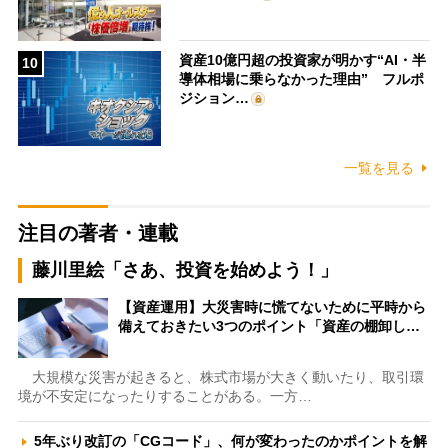
資産10億円超の投資家が明かす“AI・半
10
導体相場に乗らなかった理由” フルポ
ジション…
一覧を見る
注目の著者・連載
藤川里絵「さあ、投資を始めよう！」
【資産運用】大災害時に慌てないために平時から
備えておきたい3つのポイント「資産の棚卸し…
大規模な災害が起きると、株式市場が大きく動いたり、取引環
境が不安定になったりすることがある。一方…
5年ぶり改訂の「CGコード」、何が変わったのかポイントを解