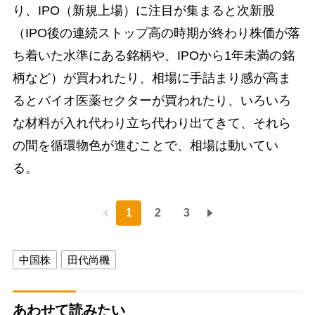
り、IPO（新規上場）に注目が集まると次新股
（IPO後の連続ストップ高の時期が終わり株価が落
ち着いた水準にある銘柄や、IPOから1年未満の銘
柄など）が買われたり、相場に手詰まり感が高ま
るとバイオ医薬セクターが買われたり、いろいろ
な材料が入れ代わり立ち代わり出てきて、それら
の間を循環物色が進むことで、相場は動いてい
る。
1
2
3
中国株
田代尚機
あわせて読みたい