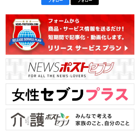
フォロー
フォロー