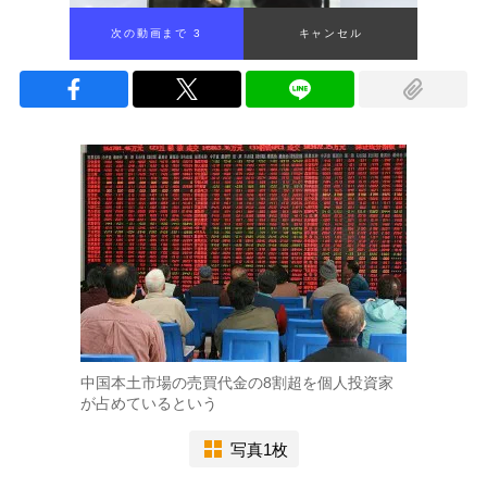
次の動画まで 2
キャンセル
中国本土市場の売買代金の8割超を個人投資家
が占めているという
写真1枚