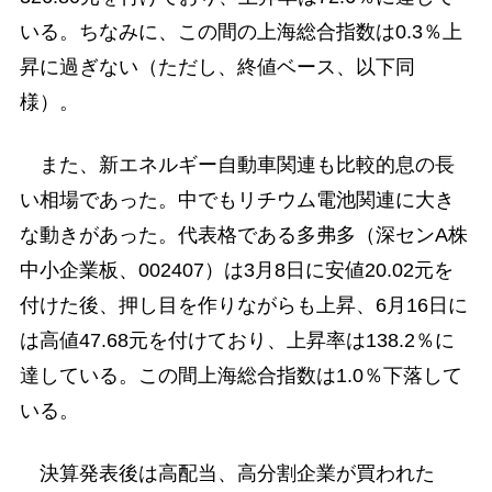
いる。ちなみに、この間の上海総合指数は0.3％上
昇に過ぎない（ただし、終値ベース、以下同
様）。
また、新エネルギー自動車関連も比較的息の長
い相場であった。中でもリチウム電池関連に大き
な動きがあった。代表格である多弗多（深センA株
中小企業板、002407）は3月8日に安値20.02元を
付けた後、押し目を作りながらも上昇、6月16日に
は高値47.68元を付けており、上昇率は138.2％に
達している。この間上海総合指数は1.0％下落して
いる。
決算発表後は高配当、高分割企業が買われた