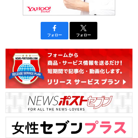
フォロー
フォロー