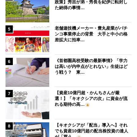
政策】秀吉が弟・秀長を紀伊に転封し
た納得の事情…
老舗遊技機メーカー・豊丸産業がパチ
5
ンコ事業停止の背景 大手と中小の格
差拡大に拍車…
《首都圏高校受験の最新事情》「学力
6
は高いが内申点がとれない」生徒はど
う戦う？ 東…
【資産10億円超・かんちさんが厳
7
選！】「キオクシアの次」に資金が流
れる期待の高…
【キオクシアが「配当」導入へ】それ
8
でも資産10億円超の配当株投資の達人
が「買う…