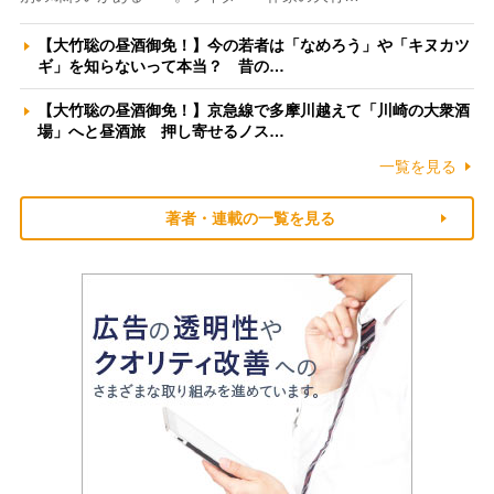
【大竹聡の昼酒御免！】今の若者は「なめろう」や「キヌカツ
ギ」を知らないって本当？ 昔の…
【大竹聡の昼酒御免！】京急線で多摩川越えて「川崎の大衆酒
場」へと昼酒旅 押し寄せるノス…
一覧を見る
著者・連載の一覧を見る