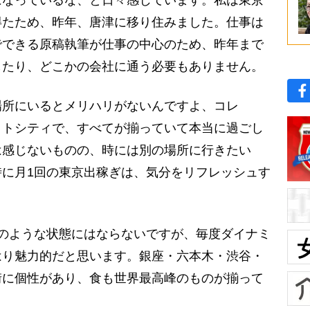
得たため、昨年、唐津に移り住みました。仕事は
でできる原稿執筆が仕事の中心のため、昨年まで
したり、どこかの会社に通う必要もありません。
所にいるとメリハリがないんですよ、コレ
クトシティで、すべてが揃っていて本当に過ごし
は感じないものの、時には別の場所に行きたい
に月1回の東京出稼ぎは、気分をリフレッシュす
のような状態にはならないですが、毎度ダイナミ
はり魅力的だと思います。銀座・六本木・渋谷・
街に個性があり、食も世界最高峰のものが揃って