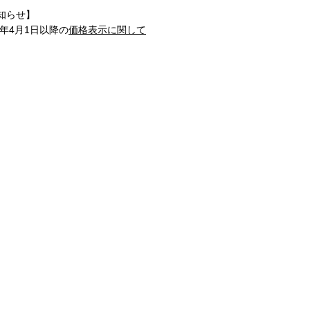
知らせ】
1年4月1日以降の
価格表示に関して