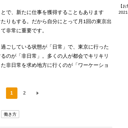
【お
とで、新たに仕事を獲得することもあります
202
たりもする。だから自分にとって月1回の東京出
して非常に重要です。
過ごしている状態が「日常」で、東京に行った
するのが「非日常」。多くの人が都会でキリキリ
した非日常を求め地方に行くのが「ワーケーショ
1
2
働き方