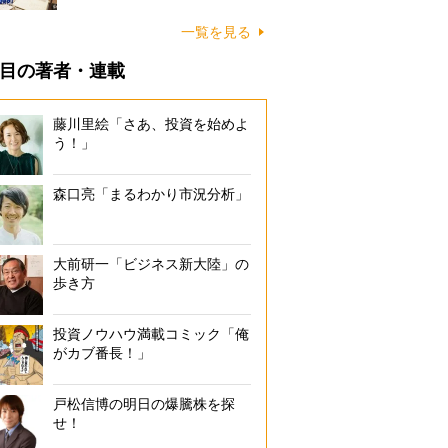
一覧を見る
目の著者・連載
藤川里絵「さあ、投資を始めよ
う！」
森口亮「まるわかり市況分析」
大前研一「ビジネス新大陸」の
歩き方
投資ノウハウ満載コミック「俺
がカブ番長！」
戸松信博の明日の爆騰株を探
せ！