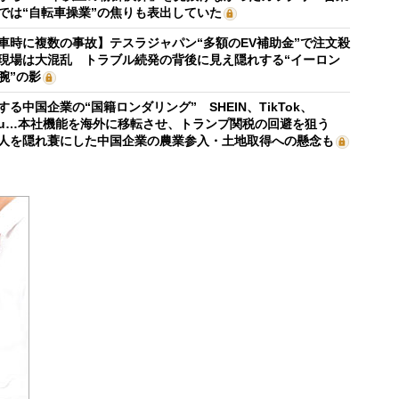
では“自転車操業”の焦りも表出していた
車時に複数の事故】テスラジャパン“多額のEV補助金”で注文殺
現場は大混乱 トラブル続発の背後に見え隠れする“イーロン
腕”の影
する中国企業の“国籍ロンダリング” SHEIN、TikTok、
mu…本社機能を海外に移転させ、トランプ関税の回避を狙う
人を隠れ蓑にした中国企業の農業参入・土地取得への懸念も