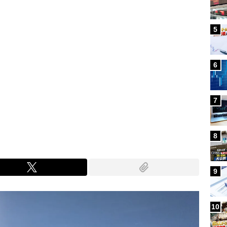
5
6
7
8
9
10