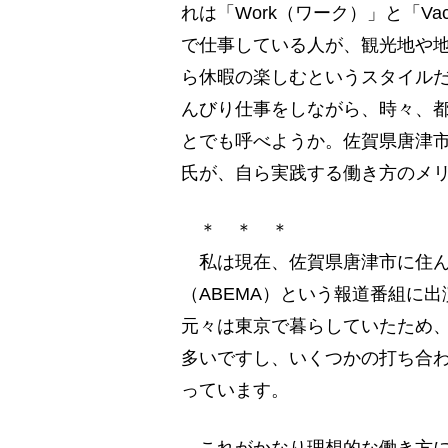
れは「Work（ワーク）」と「Va
で仕事している人が、観光地や
ら休暇の楽しむというスタイル
んびり仕事をしながら、時々、
とでも呼べようか。佐賀県唐津
氏が、自ら実践する働き方のメ
＊ ＊ ＊
私は現在、佐賀県唐津市に住んでい
（ABEMA）という報道番組に出
元々は東京で暮らしていたため
多いですし、いくつかの打ち合わ
っています。
これがかなり理想的な働き方に