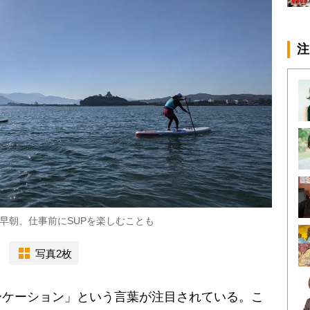
注
早朝、仕事前にSUPを楽しむことも
写真2枚
ケーション」という言葉が注目されている。こ