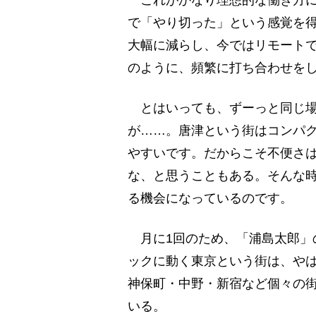
で「やり切った」という感覚を
大幅に減らし、今ではリモート
のように、頻繁に打ち合わせを
とはいっても、ずーっと同じ場
が……。唐津という街はコンパ
やすいです。だからこそ不便さ
な、と思うこともある。そんな時
る機会になっているのです。
月に1回のため、「浦島太郎」
ックに動く東京という街は、や
神保町・中野・新宿など個々の
いる。