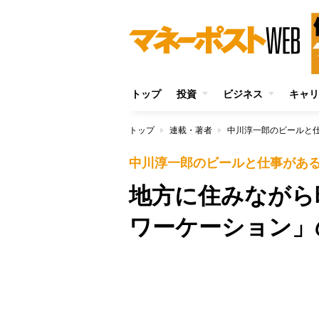
トップ
投資
ビジネス
キャリ
トップ
連載・著者
中川淳一郎のビールと
中川淳一郎のビールと仕事があ
地方に住みながら
ワーケーション」
Unmute