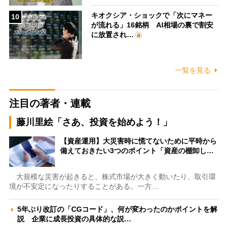
キオクシア・ショックで「次にマネー
10
が流れる」16銘柄 AI相場の裏で割安
に放置され…
一覧を見る
注目の著者・連載
藤川里絵「さあ、投資を始めよう！」
【資産運用】大災害時に慌てないために平時から
備えておきたい3つのポイント「資産の棚卸し…
大規模な災害が起きると、株式市場が大きく動いたり、取引環
境が不安定になったりすることがある。一方…
5年ぶり改訂の「CGコード」、何が変わったのかポイントを解
説 企業に成長投資の具体的な説…