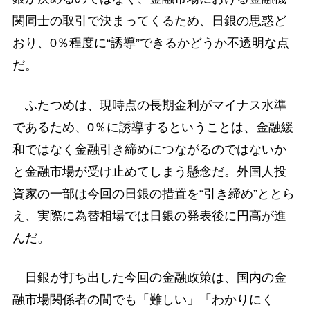
関同士の取引で決まってくるため、日銀の思惑ど
おり、0％程度に“誘導”できるかどうか不透明な点
だ。
ふたつめは、現時点の長期金利がマイナス水準
であるため、0％に誘導するということは、金融緩
和ではなく金融引き締めにつながるのではないか
と金融市場が受け止めてしまう懸念だ。外国人投
資家の一部は今回の日銀の措置を“引き締め”ととら
え、実際に為替相場では日銀の発表後に円高が進
んだ。
日銀が打ち出した今回の金融政策は、国内の金
融市場関係者の間でも「難しい」「わかりにく