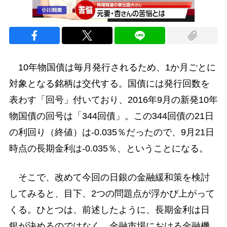
10年物国債は毎月発行されるため、1か月ごとに
対象となる銘柄は交代する。国債には発行回数を
表わす「回号」付いており、2016年9月の新発10年
物国債の回号は「344回債」。この344回債の21日
の利回り（終値）は-0.035％だったので、9月21日
時点の長期金利は-0.035％、ということになる。
そこで、改めて今回の日銀の金融緩和策を検討
してみると、目下、2つの問題点が浮かび上がって
くる。ひとつは、前述したように、長期金利は日
銀が決めるのではなく、金融市場における金融機