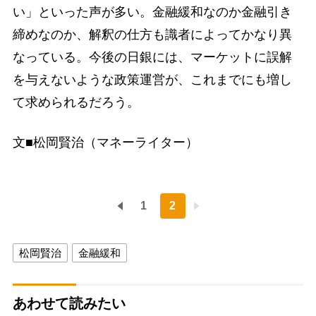
い」といった声が多い。金融緩和なのか金融引き
締めなのか、解釈の仕方も識者によってかなり異
なっている。今後の日銀には、マーケットに誤解
を与えないような政策運営が、これまでにも増し
て求められるだろう。
文■松岡賢治（マネーライター）
1
2
松岡賢治
金融緩和
あわせて読みたい