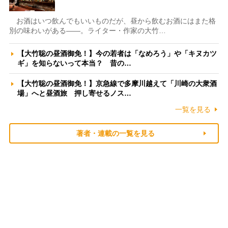
お酒はいつ飲んでもいいものだが、昼から飲むお酒にはまた格
別の味わいがある――。ライター・作家の大竹…
【大竹聡の昼酒御免！】今の若者は「なめろう」や「キヌカツ
ギ」を知らないって本当？ 昔の…
【大竹聡の昼酒御免！】京急線で多摩川越えて「川崎の大衆酒
場」へと昼酒旅 押し寄せるノス…
一覧を見る
著者・連載の一覧を見る