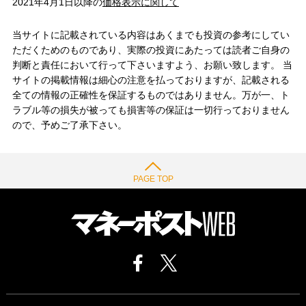
2021年4月1日以降の
価格表示に関して
当サイトに記載されている内容はあくまでも投資の参考にしてい
ただくためのものであり、実際の投資にあたっては読者ご自身の
判断と責任において行って下さいますよう、お願い致します。 当
サイトの掲載情報は細心の注意を払っておりますが、記載される
全ての情報の正確性を保証するものではありません。万が一、ト
ラブル等の損失が被っても損害等の保証は一切行っておりません
ので、予めご了承下さい。
PAGE TOP