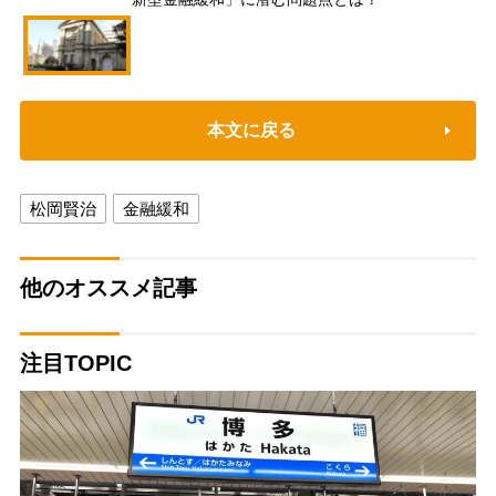
本文に戻る
松岡賢治
金融緩和
他のオススメ記事
注目TOPIC