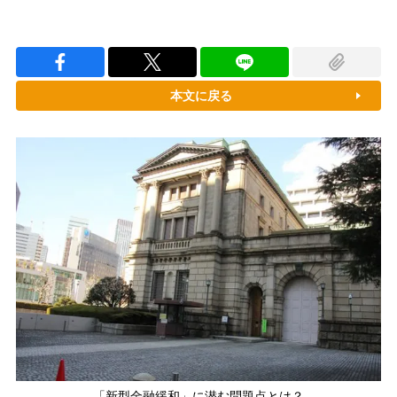
本文に戻る
「新型金融緩和」に潜む問題点とは？