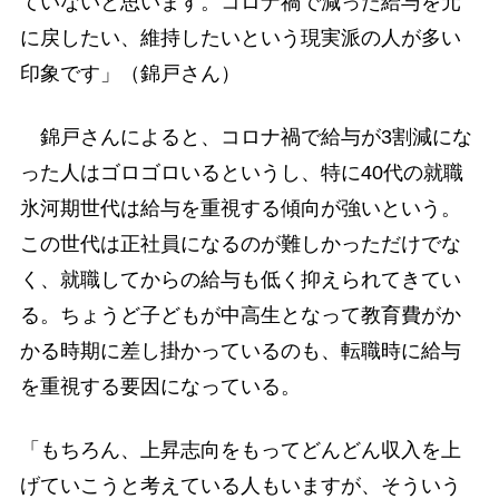
ていないと思います。コロナ禍で減った給与を元
に戻したい、維持したいという現実派の人が多い
印象です」（錦戸さん）
錦戸さんによると、コロナ禍で給与が3割減にな
った人はゴロゴロいるというし、特に40代の就職
氷河期世代は給与を重視する傾向が強いという。
この世代は正社員になるのが難しかっただけでな
く、就職してからの給与も低く抑えられてきてい
る。ちょうど子どもが中高生となって教育費がか
かる時期に差し掛かっているのも、転職時に給与
を重視する要因になっている。
「もちろん、上昇志向をもってどんどん収入を上
げていこうと考えている人もいますが、そういう