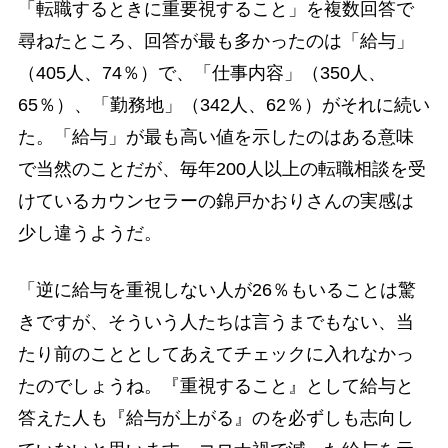
「転職するときに重要視すること」を複数回答で
尋ねたところ、回答が最も多かったのは「給与」
（405人、74％）で、「仕事内容」（350人、
65％）、「勤務地」（342人、62％）がそれに続い
た。「給与」が最も高い値を示したのはある意味
で当然のことだが、毎年200人以上の転職相談を受
けているカウンセラーの錦戸かおりさんの実感は
少し違うようだ。
「逆に給与を重視しない人が26％もいることは驚
きですが、そういう人たちは言うまでもない、当
たり前のこととしてあえてチェックに入れなかっ
たのでしょうね。『重視すること』として給与と
答えた人も『給与が上がる』のを必ずしも志向し