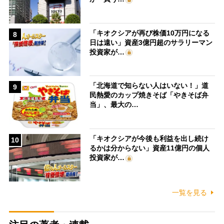
「キオクシアが再び株価10万円になる
8
日は遠い」資産3億円超のサラリーマン
投資家が…
「北海道で知らない人はいない！」道
9
民熱愛のカップ焼きそば「やきそば弁
当」、最大の…
「キオクシアが今後も利益を出し続け
10
るかは分からない」資産11億円の個人
投資家が…
一覧を見る