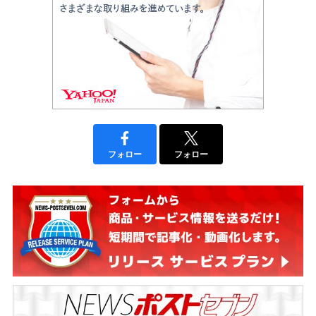
フォロー
フォロー