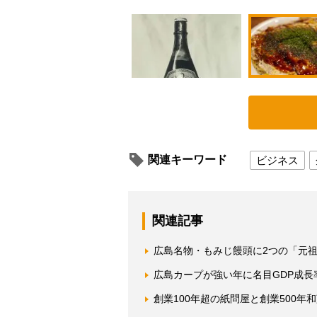
関連キーワード
ビジネス
関連記事
広島名物・もみじ饅頭に2つの「元
広島カープが強い年に名目GDP成長
創業100年超の紙問屋と創業500年