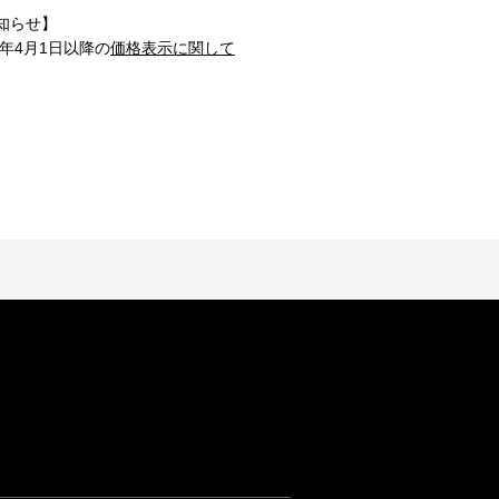
知らせ】
1年4月1日以降の
価格表示に関して