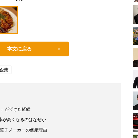
本文に戻る
企業
祖」ができた経緯
率が高くなるのはなぜか
和菓子メーカーの倒産理由