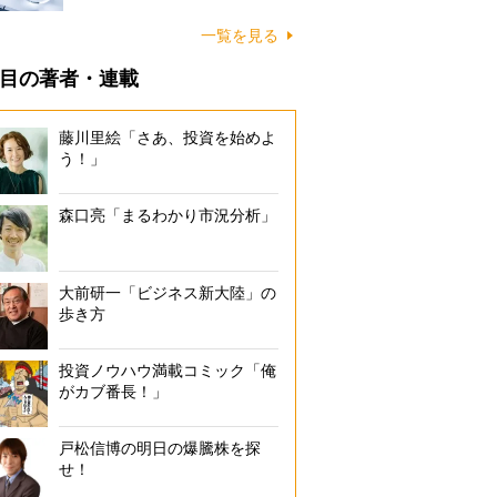
一覧を見る
目の著者・連載
藤川里絵「さあ、投資を始めよ
う！」
森口亮「まるわかり市況分析」
大前研一「ビジネス新大陸」の
歩き方
投資ノウハウ満載コミック「俺
がカブ番長！」
戸松信博の明日の爆騰株を探
せ！