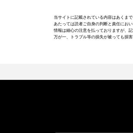
当サイトに記載されている内容はあくまで
あたっては読者ご自身の判断と責任におい
情報は細心の注意を払っておりますが、記
万が一、トラブル等の損失が被っても損害