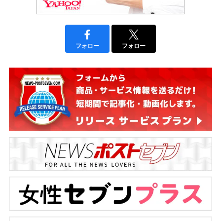
フォロー
フォロー