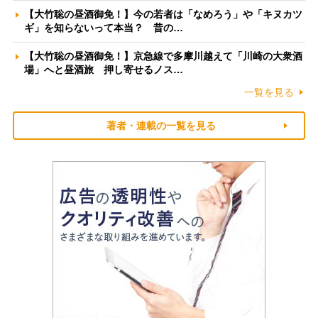
【大竹聡の昼酒御免！】今の若者は「なめろう」や「キヌカツ
ギ」を知らないって本当？ 昔の…
【大竹聡の昼酒御免！】京急線で多摩川越えて「川崎の大衆酒
場」へと昼酒旅 押し寄せるノス…
一覧を見る
著者・連載の一覧を見る