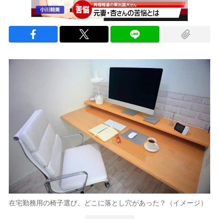
在宅勤務用の椅子選び、どこに落とし穴があった？（イメージ）