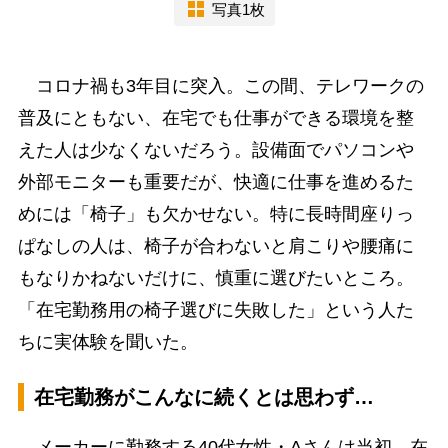
写真1枚
コロナ禍も3年目に突入。この間、テレワークの
普及にともない、在宅でも仕事ができる環境を整
えた人は少なくないだろう。設備面でパソコンや
外部モニターも重要だが、快適に仕事を進めるた
めには「椅子」も欠かせない。特に長時間座りっ
ぱなしの人は、椅子が合わないと肩こりや腰痛に
もなりかねないだけに、慎重に選びたいところ。
「在宅勤務用の椅子選びに失敗した」という人た
ちに実体験を聞いた。
在宅勤務がこんなに続くとは思わず…
メーカーに勤務する40代女性・Aさんは当初、在