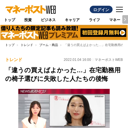
ログイン
トップ
投資
ビジネス
キャリア
ライフ
マネー
トップ
トレンド
ブーム・商品
「違うの買えばよかった…」在宅勤務用の椅
トレンド
2022.01.04 16:00
マネーポストWEB
「違うの買えばよかった…」在宅勤務用
の椅子選びに失敗した人たちの後悔