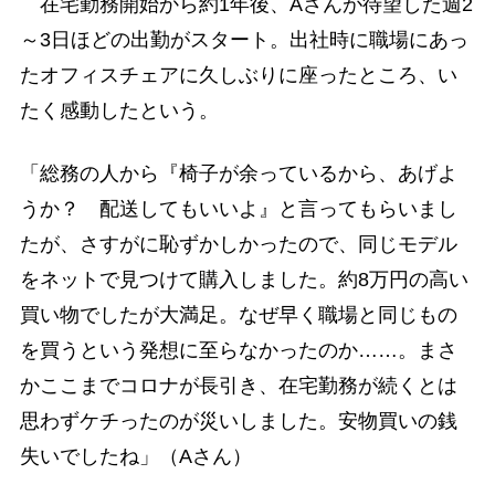
在宅勤務開始から約1年後、Aさんが待望した週2
～3日ほどの出勤がスタート。出社時に職場にあっ
たオフィスチェアに久しぶりに座ったところ、い
たく感動したという。
「総務の人から『椅子が余っているから、あげよ
うか？ 配送してもいいよ』と言ってもらいまし
たが、さすがに恥ずかしかったので、同じモデル
をネットで見つけて購入しました。約8万円の高い
買い物でしたが大満足。なぜ早く職場と同じもの
を買うという発想に至らなかったのか……。まさ
かここまでコロナが長引き、在宅勤務が続くとは
思わずケチったのが災いしました。安物買いの銭
失いでしたね」（Aさん）