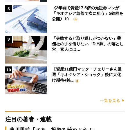
《2年弱で資産17.5倍の元証券マンが
8
「キオクシア急落で次に狙う」5銘柄を
公開》10…
「失敗すると取り返しがつかない」葬
9
儀社の手を借りない「DIY葬」の落とし
穴 素人には…
【資産11億円マック・チェリーさん厳
10
選「キオクシア・ショック」後に大化
け期待4銘…
一覧を見る
注目の著者・連載