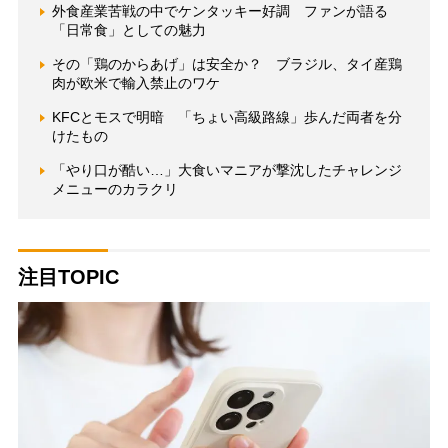
外食産業苦戦の中でケンタッキー好調 ファンが語る
「日常食」としての魅力
その「鶏のからあげ」は安全か？ ブラジル、タイ産鶏
肉が欧米で輸入禁止のワケ
KFCとモスで明暗 「ちょい高級路線」歩んだ両者を分
けたもの
「やり口が酷い…」大食いマニアが撃沈したチャレンジ
メニューのカラクリ
注目TOPIC