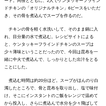
ート。同僚とともに、2人でケンタッキーフライン
ドチキンの「オリジナルチキン」6ピースをいただ
き、その骨を煮込んでスープを作るのだ。
チキンの骨を軽く水洗いして、そのまま鍋に入
れ、目分量の水で煮込む。レシピサイトによる
と、ケンタッキーフラインドチキンのスープは
少々薄味ということだったので、今回は昆布を一
緒に中火で煮込んで、しっかりとした出汁をとる
ことにした。
煮込む時間は約20分ほど。スープがほんのり白
濁したところで、骨と昆布を取り出し、塩で味付
け。そこにインスタントのご飯をレンジで温めて
から投入し、さらに煮込んで水分を少々飛ばして