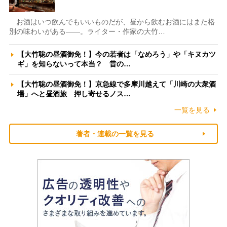
お酒はいつ飲んでもいいものだが、昼から飲むお酒にはまた格
別の味わいがある――。ライター・作家の大竹…
【大竹聡の昼酒御免！】今の若者は「なめろう」や「キヌカツ
ギ」を知らないって本当？ 昔の…
【大竹聡の昼酒御免！】京急線で多摩川越えて「川崎の大衆酒
場」へと昼酒旅 押し寄せるノス…
一覧を見る
著者・連載の一覧を見る