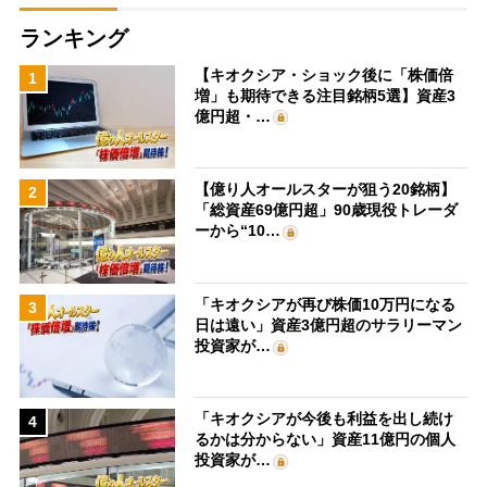
ランキング
【キオクシア・ショック後に「株価倍
1
増」も期待できる注目銘柄5選】資産3
億円超・…
【億り人オールスターが狙う20銘柄】
2
「総資産69億円超」90歳現役トレーダ
ーから“10…
「キオクシアが再び株価10万円になる
3
日は遠い」資産3億円超のサラリーマン
投資家が…
「キオクシアが今後も利益を出し続け
4
るかは分からない」資産11億円の個人
投資家が…