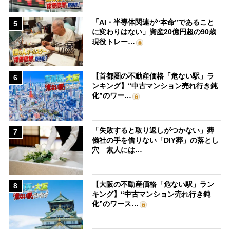
「AI・半導体関連が“本命”であること
5
に変わりはない」資産20億円超の90歳
現役トレー…
【首都圏の不動産価格「危ない駅」ラ
6
ンキング】“中古マンション売れ行き鈍
化”のワー…
「失敗すると取り返しがつかない」葬
7
儀社の手を借りない「DIY葬」の落とし
穴 素人には…
【大阪の不動産価格「危ない駅」ラン
8
キング】“中古マンション売れ行き鈍
化”のワース…