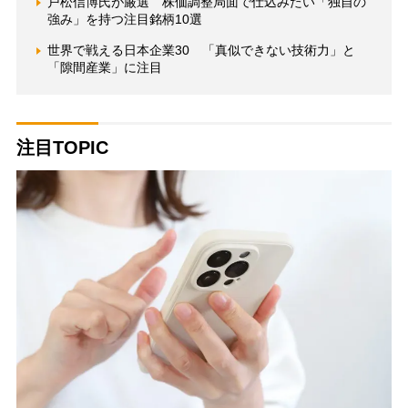
戸松信博氏が厳選 株価調整局面で仕込みたい「独自の
強み」を持つ注目銘柄10選
世界で戦える日本企業30 「真似できない技術力」と
「隙間産業」に注目
注目TOPIC