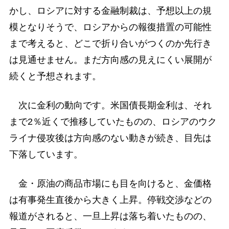
かし、ロシアに対する金融制裁は、予想以上の規
模となりそうで、ロシアからの報復措置の可能性
まで考えると、どこで折り合いがつくのか先行き
は見通せません。まだ方向感の見えにくい展開が
続くと予想されます。
次に金利の動向です。米国債長期金利は、それ
まで2％近くで推移していたものの、ロシアのウク
ライナ侵攻後は方向感のない動きが続き、目先は
下落しています。
金・原油の商品市場にも目を向けると、金価格
は有事発生直後から大きく上昇。停戦交渉などの
報道がされると、一旦上昇は落ち着いたものの、