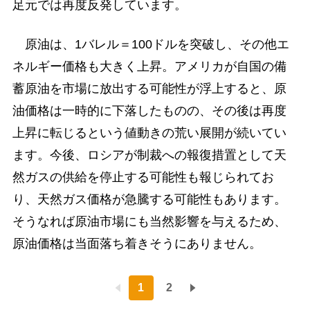
足元では再度反発しています。
原油は、1バレル＝100ドルを突破し、その他エ
ネルギー価格も大きく上昇。アメリカが自国の備
蓄原油を市場に放出する可能性が浮上すると、原
油価格は一時的に下落したものの、その後は再度
上昇に転じるという値動きの荒い展開が続いてい
ます。今後、ロシアが制裁への報復措置として天
然ガスの供給を停止する可能性も報じられてお
り、天然ガス価格が急騰する可能性もあります。
そうなれば原油市場にも当然影響を与えるため、
原油価格は当面落ち着きそうにありません。
1
2