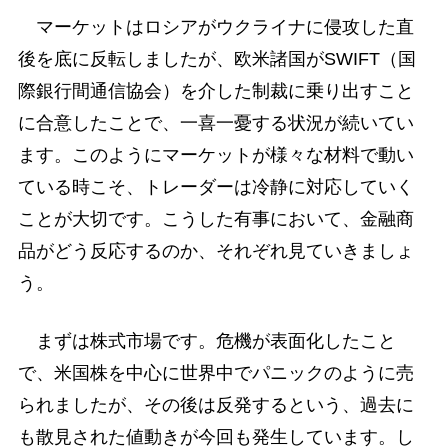
マーケットはロシアがウクライナに侵攻した直
後を底に反転しましたが、欧米諸国がSWIFT（国
際銀行間通信協会）を介した制裁に乗り出すこと
に合意したことで、一喜一憂する状況が続いてい
ます。このようにマーケットが様々な材料で動い
ている時こそ、トレーダーは冷静に対応していく
ことが大切です。こうした有事において、金融商
品がどう反応するのか、それぞれ見ていきましょ
う。
まずは株式市場です。危機が表面化したこと
で、米国株を中心に世界中でパニックのように売
られましたが、その後は反発するという、過去に
も散見された値動きが今回も発生しています。し