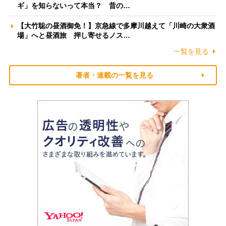
ギ」を知らないって本当？ 昔の…
【大竹聡の昼酒御免！】京急線で多摩川越えて「川崎の大衆酒
場」へと昼酒旅 押し寄せるノス…
一覧を見る
著者・連載の一覧を見る