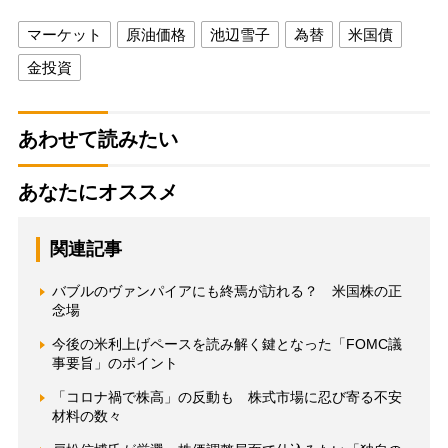
マーケット
原油価格
池辺雪子
為替
米国債
金投資
あわせて読みたい
あなたにオススメ
関連記事
バブルのヴァンパイアにも終焉が訪れる？ 米国株の正
念場
今後の米利上げペースを読み解く鍵となった「FOMC議
事要旨」のポイント
「コロナ禍で株高」の反動も 株式市場に忍び寄る不安
材料の数々