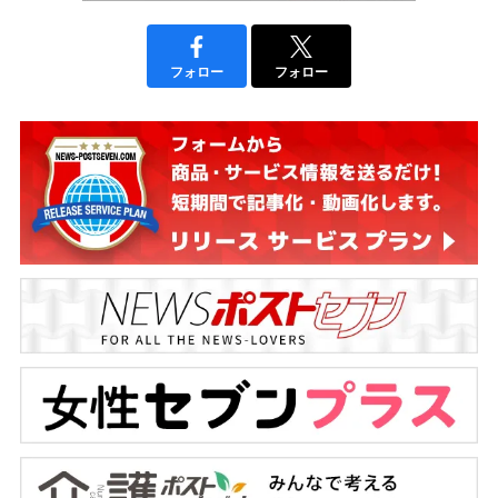
フォロー
フォロー