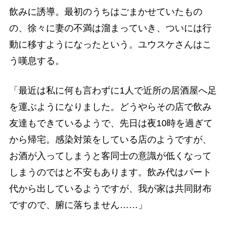
飲みに誘導。最初のうちはごまかせていたもの
の、徐々に妻の不満は溜まっていき、ついには行
動に移すようになったという。ユウスケさんはこ
う嘆息する。
「最近は私に何も言わずに1人で近所の居酒屋へ足
を運ぶようになりました。どうやらその店で飲み
友達もできているようで、先日は夜10時を過ぎて
から帰宅。感染対策をしている店のようですが、
お酒が入ってしまうと客同士の意識が低くなって
しまうのではと不安もあります。飲み代はパート
代から出しているようですが、我が家は共同財布
ですので、腑に落ちません……」