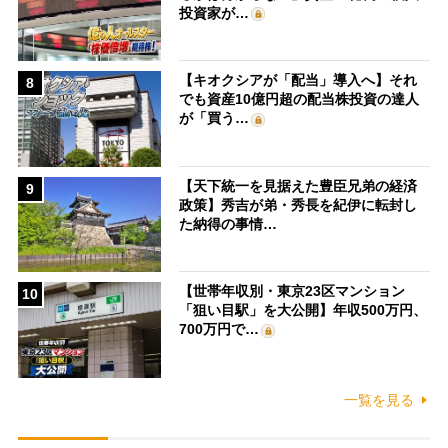
投資家が…
【キオクシアが「配当」導入へ】それ
8
でも資産10億円超の配当株投資の達人
が「買う…
【天下統一を見据えた豊臣兄弟の経済
9
政策】秀吉が弟・秀長を紀伊に転封し
た納得の事情…
【世帯年収別・東京23区マンション
10
「狙い目駅」を大公開】年収500万円、
700万円で…
一覧を見る