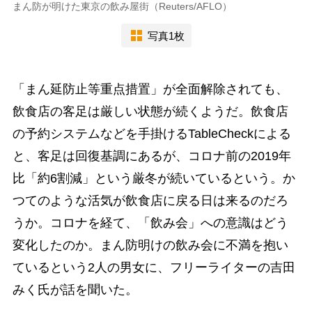
まん防が明けた東京の飲み屋街（Reuters/AFLO）
写真1枚
「まん延防止等重点措置」が全面解除されても、
飲食店の客足は厳しい状態が続くようだ。飲食店
の予約システムなどを手掛けるTableCheckによる
と、客足は回復基調にあるが、コロナ前の2019年
比「約6割減」という厳冬が続いているという。か
つてのような活気が飲食店に戻る日は来るのだろ
うか。コロナを経て、「飲み会」への意識はどう
変化したのか。まん防明けの飲み会に不満を抱い
ているという2人の男女に、フリーライターの吉田
みく氏が話を聞いた。