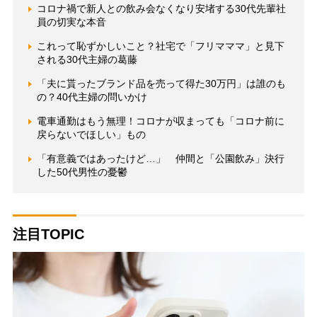
コロナ禍で新人との飲み会なくなり安堵する30代先輩社
員の切実な本音
これって恥ずかしいこと？社宅で「フリマママ」と見下
される30代主婦の葛藤
「夫に貰ったブランド品を売って得た30万円」は誰のも
の？40代主婦の問いかけ
電車通勤はもう無理！コロナが収まっても「コロナ前に
戻らないでほしい」もの
「有意義ではあったけど…」 仲間と「公園飲み」決行
した50代男性の憂鬱
注目TOPIC