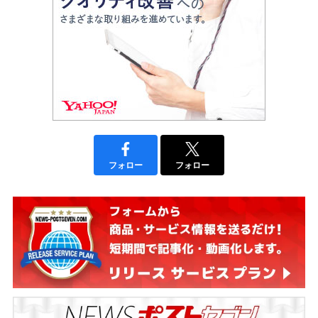
フォロー
フォロー