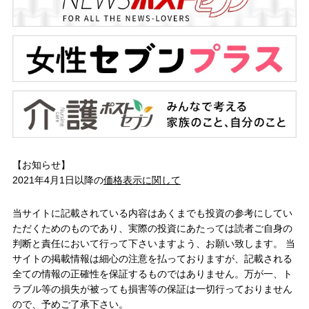
【お知らせ】
2021年4月1日以降の
価格表示に関して
当サイトに記載されている内容はあくまでも投資の参考にしてい
ただくためのものであり、実際の投資にあたっては読者ご自身の
判断と責任において行って下さいますよう、お願い致します。 当
サイトの掲載情報は細心の注意を払っておりますが、記載される
全ての情報の正確性を保証するものではありません。万が一、ト
ラブル等の損失が被っても損害等の保証は一切行っておりません
ので、予めご了承下さい。