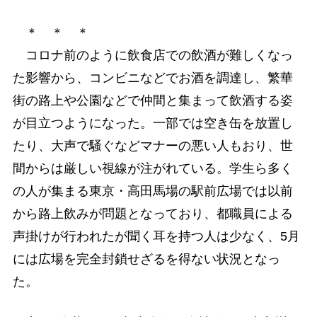
＊ ＊ ＊
コロナ前のように飲食店での飲酒が難しくなっ
た影響から、コンビニなどでお酒を調達し、繁華
街の路上や公園などで仲間と集まって飲酒する姿
が目立つようになった。一部では空き缶を放置し
たり、大声で騒ぐなどマナーの悪い人もおり、世
間からは厳しい視線が注がれている。学生ら多く
の人が集まる東京・高田馬場の駅前広場では以前
から路上飲みが問題となっており、都職員による
声掛けが行われたが聞く耳を持つ人は少なく、5月
には広場を完全封鎖せざるを得ない状況となっ
た。