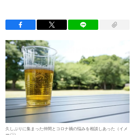
久しぶりに集まった仲間とコロナ禍の悩みを相談しあった（イメ
ージ）