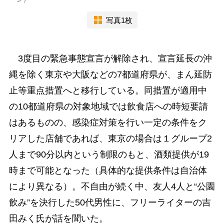
写真1枚
3度目の緊急事態宣言が解除され、宣言延長の沖
縄を除く東京や大阪などの7都道府県が、まん延防
止等重点措置へと移行している。同措置が適用中
の10都道府県の対象地域では飲食店への時短要請
はあるものの、感染症対策を行い一定の条件をク
リアした店舗であれば、東京の場合は１グループ2
人まで90分以内という制限のもと、酒類提供が19
時まで可能となった（具体的な提供条件は自治体
により異なる）。不自由が続く中、友人4人と“公園
飲み”を決行した50代男性に、フリーライターの吉
田みく氏が話を聞いた。