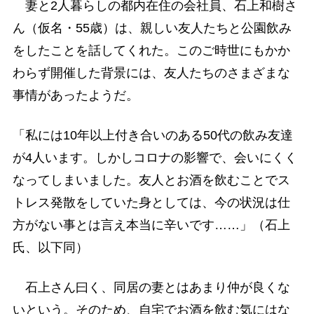
妻と2人暮らしの都内在住の会社員、石上和樹さ
ん（仮名・55歳）は、親しい友人たちと公園飲み
をしたことを話してくれた。このご時世にもかか
わらず開催した背景には、友人たちのさまざまな
事情があったようだ。
「私には10年以上付き合いのある50代の飲み友達
が4人います。しかしコロナの影響で、会いにくく
なってしまいました。友人とお酒を飲むことでス
トレス発散をしていた身としては、今の状況は仕
方がない事とは言え本当に辛いです……」（石上
氏、以下同）
石上さん曰く、同居の妻とはあまり仲が良くな
いという。そのため、自宅でお酒を飲む気にはな