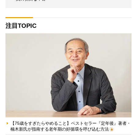
注目TOPIC
【75歳をすぎたらやめること】ベストセラー『定年後』著者・
楠木新氏が指南する老年期の好循環を呼び込む方法