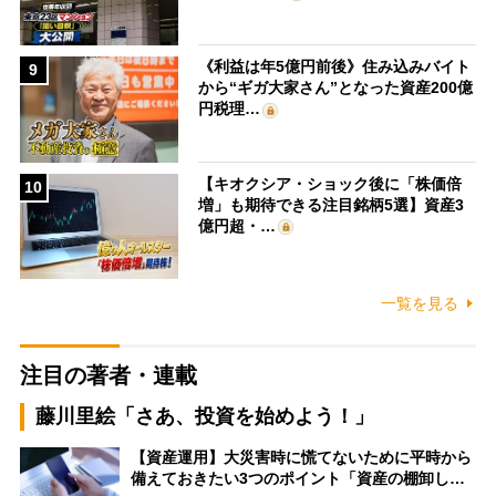
《利益は年5億円前後》住み込みバイト
9
から“ギガ大家さん”となった資産200億
円税理…
【キオクシア・ショック後に「株価倍
10
増」も期待できる注目銘柄5選】資産3
億円超・…
一覧を見る
注目の著者・連載
藤川里絵「さあ、投資を始めよう！」
【資産運用】大災害時に慌てないために平時から
備えておきたい3つのポイント「資産の棚卸し…