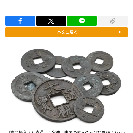
本文に戻る
日本に輸入され流通した宋銭。中国の改元のたびに新鋳されたと