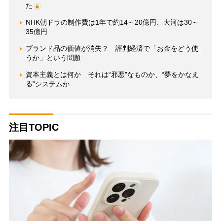
た
NHK朝ドラの制作費は1年で約14～20億円、大河は30～
35億円
ブランド品の価値が消失？ 評判経済で「お金をどう使
うか」という問題
資本主義とは何か それは“邪悪”なものか、“夢をかなえ
る”システムか
注目TOPIC