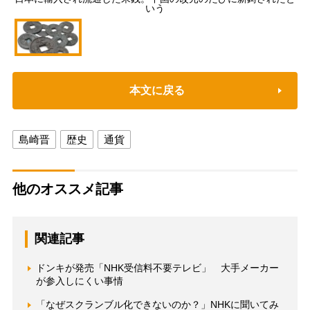
いう
本文に戻る
島崎晋
歴史
通貨
他のオススメ記事
関連記事
ドンキが発売「NHK受信料不要テレビ」 大手メーカー
が参入しにくい事情
「なぜスクランブル化できないのか？」NHKに聞いてみ