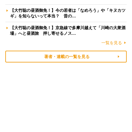
【大竹聡の昼酒御免！】今の若者は「なめろう」や「キヌカツ
ギ」を知らないって本当？ 昔の…
【大竹聡の昼酒御免！】京急線で多摩川越えて「川崎の大衆酒
場」へと昼酒旅 押し寄せるノス…
一覧を見る
著者・連載の一覧を見る