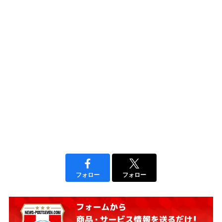
フォロー
フォロー