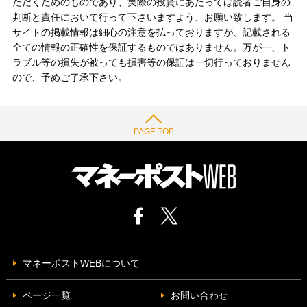
ただくためのものであり、実際の投資にあたっては読者ご自身の
判断と責任において行って下さいますよう、お願い致します。 当
サイトの掲載情報は細心の注意を払っておりますが、記載される
全ての情報の正確性を保証するものではありません。万が一、ト
ラブル等の損失が被っても損害等の保証は一切行っておりません
ので、予めご了承下さい。
PAGE TOP
マネーポストWEBについて
ページ一覧
お問い合わせ