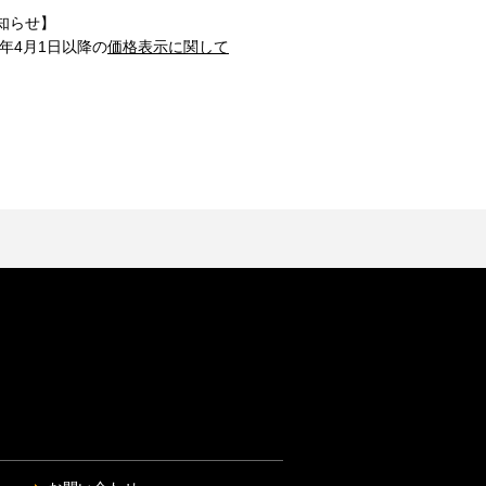
知らせ】
1年4月1日以降の
価格表示に関して