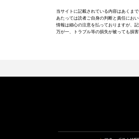
当サイトに記載されている内容はあくまで
あたっては読者ご自身の判断と責任におい
情報は細心の注意を払っておりますが、記
万が一、トラブル等の損失が被っても損害