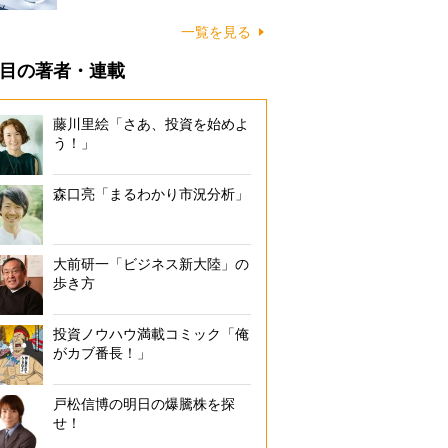
一覧を見る
目の著者・連載
藤川里絵「さあ、投資を始めよ
う！」
森口亮「まるわかり市況分析」
大前研一「ビジネス新大陸」の
歩き方
投資ノウハウ満載コミック「俺
がカブ番長！」
戸松信博の明日の爆騰株を探
せ！