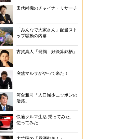
田代尚機のチャイナ・リサーチ
「みんなで大家さん」配当スト
ップ騒動の内幕
古賀真人「発掘！好決算銘柄」
突然マルサがやって来た！
河合雅司「人口減少ニッポンの
活路」
快適クルマ生活 乗ってみた、
使ってみた
大竹聡の「昼酒御免！」