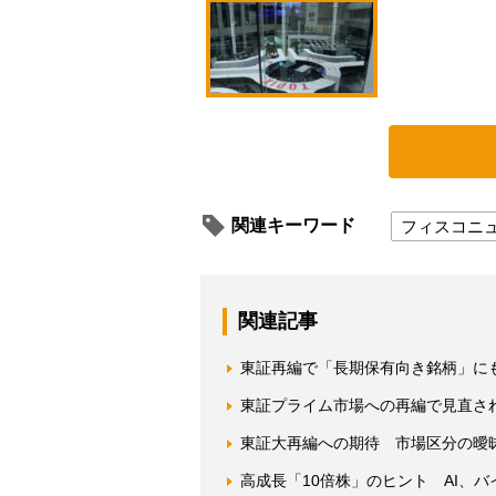
関連キーワード
フィスコニ
関連記事
東証再編で「長期保有向き銘柄」に
東証プライム市場への再編で見直さ
東証大再編への期待 市場区分の曖
高成長「10倍株」のヒント AI、