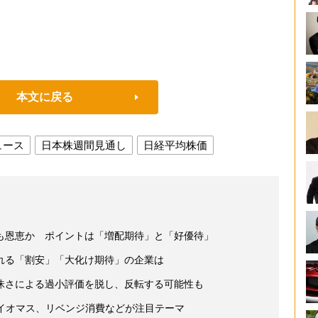
本文に戻る
ュース
日本株週間見通し
日経平均株価
も恩恵か ポイントは「増配期待」と「好優待」
れる「割安」「大化け期待」の企業は
昧さによる過小評価を脱し、反転する可能性も
バイオマス、リベンジ消費などが注目テーマ