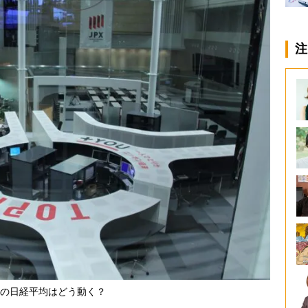
注
の日経平均はどう動く？