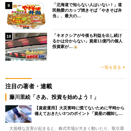
「北海道で知らない人はいない！」道
9
民熱愛のカップ焼きそば「やきそば弁
当」、最大の…
「キオクシアが今後も利益を出し続け
10
るかは分からない」資産11億円の個人
投資家が…
一覧を見る
注目の著者・連載
藤川里絵「さあ、投資を始めよう！」
【資産運用】大災害時に慌てないために平時から
備えておきたい3つのポイント「資産の棚卸し…
大規模な災害が起きると、株式市場が大きく動いたり、取引環