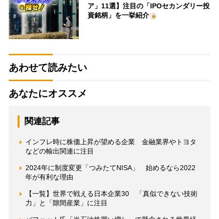
ア」11選】注目の「IPOセカンダリー投
資銘柄」を一挙紹介
あわせて読みたい
あなたにオススメ
関連記事
インフレ時に株価上昇が望める企業 金融業界やトヨタ
などの輸出関連に注目
2024年に制度変更「つみたてNISA」 始めるなら2022
年が有利な理由
【一覧】世界で戦える日本企業30 「真似できない技術
力」と「隙間産業」に注目