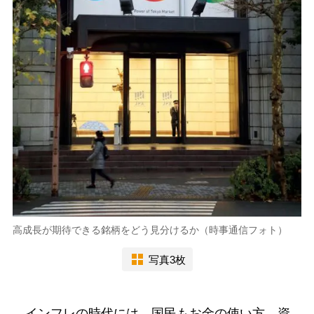
高成長が期待できる銘柄をどう見分けるか（時事通信フォト）
写真3枚
インフレの時代には、国民もお金の使い方、資