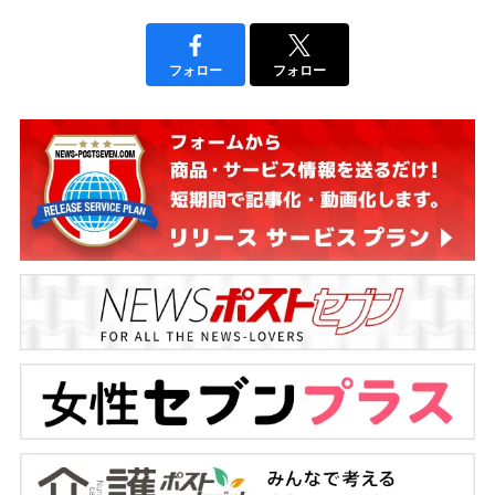
フォロー
フォロー