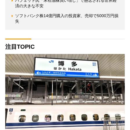
バフェット氏「米石油株買い増し」で懸念される世界経
済の大きな不安
ソフトバンク株14億円購入の投資家、売却で5000万円損
失
注目TOPIC