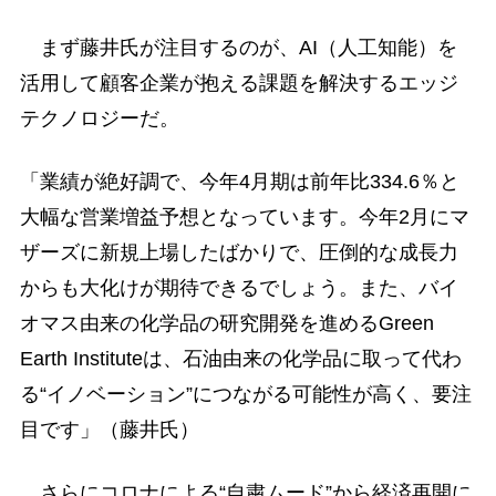
まず藤井氏が注目するのが、AI（人工知能）を
活用して顧客企業が抱える課題を解決するエッジ
テクノロジーだ。
「業績が絶好調で、今年4月期は前年比334.6％と
大幅な営業増益予想となっています。今年2月にマ
ザーズに新規上場したばかりで、圧倒的な成長力
からも大化けが期待できるでしょう。また、バイ
オマス由来の化学品の研究開発を進めるGreen
Earth Instituteは、石油由来の化学品に取って代わ
る“イノベーション”につながる可能性が高く、要注
目です」（藤井氏）
さらにコロナによる“自粛ムード”から経済再開に