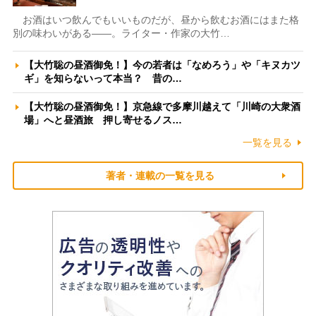
お酒はいつ飲んでもいいものだが、昼から飲むお酒にはまた格
別の味わいがある――。ライター・作家の大竹…
【大竹聡の昼酒御免！】今の若者は「なめろう」や「キヌカツ
ギ」を知らないって本当？ 昔の…
【大竹聡の昼酒御免！】京急線で多摩川越えて「川崎の大衆酒
場」へと昼酒旅 押し寄せるノス…
一覧を見る
著者・連載の一覧を見る