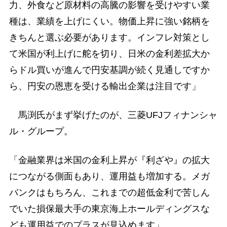
力、外食など原材料の高騰の影響を受けやすい業
種は、業績を上げにくい。物価上昇に強い銘柄を
きちんと選ぶ必要があります。インフレ対策とし
て米国が利上げに舵を切り、日米の金利差拡大か
らドル買いが進んで円安基調が続く見通しですか
ら、円安の恩恵を受ける輸出企業は注目です」
馬渕氏がまず挙げたのが、三菱UFJフィナンシャ
ル・グループ。
「金融業界は米国の金利上昇が『利ざや』の拡大
につながる側面もあり、運用益も増加する。メガ
バンクはもちろん、これまでの超低金利で苦しん
でいた損保最大手の東京海上ホールディングスな
ども運用益でのプラスが見込めます」