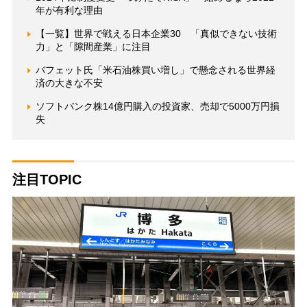
年が有利な理由
【一覧】世界で戦える日本企業30 「真似できない技術
力」と「隙間産業」に注目
バフェット氏「米石油株買い増し」で懸念される世界経
済の大きな不安
ソフトバンク株14億円購入の投資家、売却で5000万円損
失
注目TOPIC