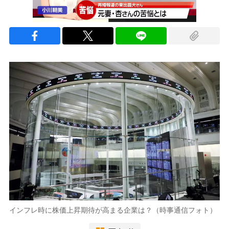
インフレ時に株価上昇期待が高まる企業は？（時事通信フォト）