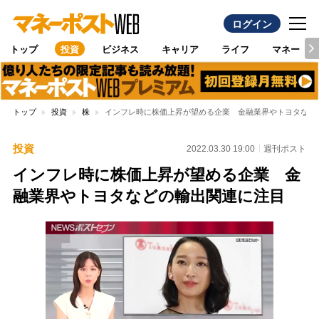
ログイン
トップ
投資
ビジネス
キャリア
ライフ
マネー
トップ
投資
株
インフレ時に株価上昇が望める企業 金融業界やトヨタなど
投資
2022.03.30 19:00
週刊ポスト
インフレ時に株価上昇が望める企業 金
融業界やトヨタなどの輸出関連に注目