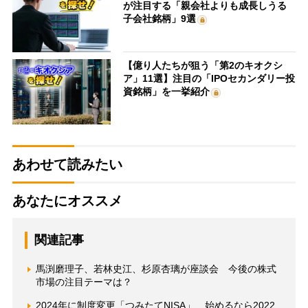
が注目する「親会社よりも成長しうる
子会社銘柄」9選
【億り人たちが狙う「第2のキオクシ
ア」11選】注目の「IPOセカンダリー投
資銘柄」を一挙紹介
あわせて読みたい
あなたにオススメ
関連記事
馬渕磨理子、若林史江、杉原杏璃が座談会 今後の株式
市場の注目テーマは？
2024年に制度変更「つみたてNISA」 始めるなら2022