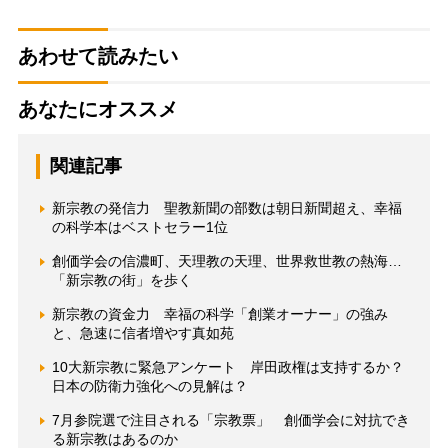
あわせて読みたい
あなたにオススメ
関連記事
新宗教の発信力 聖教新聞の部数は朝日新聞超え、幸福
の科学本はベストセラー1位
創価学会の信濃町、天理教の天理、世界救世教の熱海…
「新宗教の街」を歩く
新宗教の資金力 幸福の科学「創業オーナー」の強み
と、急速に信者増やす真如苑
10大新宗教に緊急アンケート 岸田政権は支持するか？
日本の防衛力強化への見解は？
7月参院選で注目される「宗教票」 創価学会に対抗でき
る新宗教はあるのか