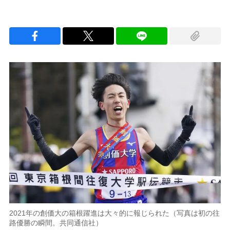
2021年の創価大の箱根躍進は大々的に報じられた（写真は初の往
路優勝の瞬間。共同通信社）