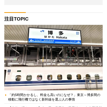
注目TOPIC
「約5時間かかるし、料金も高いのになぜ？」東京～博多間の
移動に飛行機ではなく新幹線を選ぶ人の事情