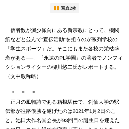
写真2枚
信者数が減少傾向にある新宗教にとって、機関
紙などと並んで“宣伝活動”を担うのが系列学校の
「学生スポーツ」だ。そこにもまた各校の栄枯盛
衰がある──。『永遠のPL学園』の著者でノンフィ
クションライターの柳川悠二氏がレポートする。
（文中敬称略）
＊ ＊ ＊
正月の風物詩である箱根駅伝で、創価大学の駅
伝部が往路優勝を遂げたのは2021年1月2日のこ
と。池田大作名誉会長が93回目の誕生日を迎えた