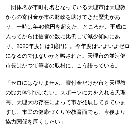
団体名が市町村名となっている天理市は天理教
からの寄付金が市の財政を助けてきた歴史があ
り、一時は年40億円を超えた。ところが、平成に
入ってからは信者の数に比例して減少傾向にあ
り、2020年度には3億円に。今年度はいよいよゼロ
になるのではないかと噂された。天理市の並河健
市長はかつて筆者の取材に、こう語っている。
「ゼロにはなりません。寄付金だけが市と天理教
の協力体制ではない。スポーツに力を入れる天理
高、天理大の存在によって市が発展してきていま
すし、市民の健康づくりや教育面でも、今後より
協力関係を厚くしたい」