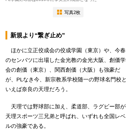
写真2枚
新規より“繋ぎ止め”
ほかに立正佼成会の佼成学園（東京）や、今春
のセンバツに出場した金光教の金光大阪、創価学
会の創価（東京）、関西創価（大阪）も強豪だ
が、PLなき今、新宗教系学校随一の野球名門校と
いえば奈良の天理だろう。
天理では野球部に加え、柔道部、ラグビー部が
天理スポーツ三兄弟と呼ばれ、いずれも全国レベ
ルの強豪である。