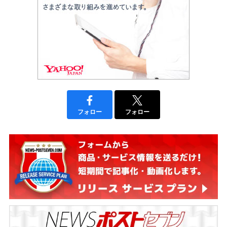
フォロー
フォロー