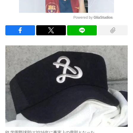
Powered by 
GliaStudios
Mute
PL学園野球部は2016年に事実上の廃部となった