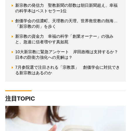
新宗教の発信力 聖教新聞の部数は朝日新聞超え、幸福
の科学本はベストセラー1位
創価学会の信濃町、天理教の天理、世界救世教の熱海…
「新宗教の街」を歩く
新宗教の資金力 幸福の科学「創業オーナー」の強み
と、急速に信者増やす真如苑
10大新宗教に緊急アンケート 岸田政権は支持するか？
日本の防衛力強化への見解は？
7月参院選で注目される「宗教票」 創価学会に対抗でき
る新宗教はあるのか
注目TOPIC