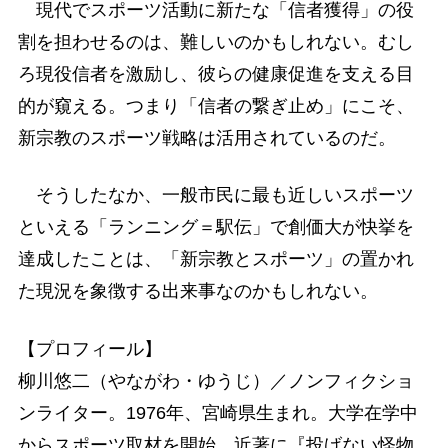
現代でスポーツ活動に新たな「信者獲得」の役
割を担わせるのは、難しいのかもしれない。むし
ろ現役信者を激励し、彼らの健康促進を支える目
的が窺える。つまり「信者の繋ぎ止め」にこそ、
新宗教のスポーツ戦略は活用されているのだ。
そうしたなか、一般市民に最も近しいスポーツ
といえる「ランニング＝駅伝」で創価大が快挙を
達成したことは、「新宗教とスポーツ」の置かれ
た現況を象徴する出来事なのかもしれない。
【プロフィール】
柳川悠二（やながわ・ゆうじ）／ノンフィクショ
ンライター。1976年、宮崎県生まれ。大学在学中
からスポーツ取材を開始。近著に『投げない怪物