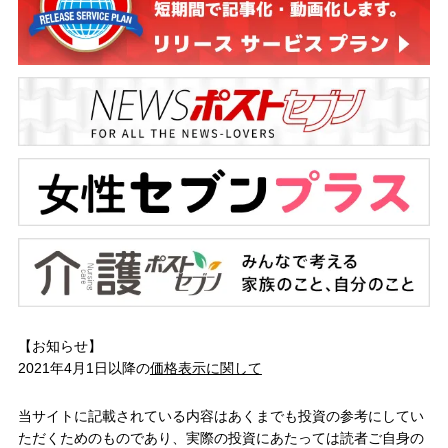
【お知らせ】
2021年4月1日以降の
価格表示に関して
当サイトに記載されている内容はあくまでも投資の参考にしてい
ただくためのものであり、実際の投資にあたっては読者ご自身の