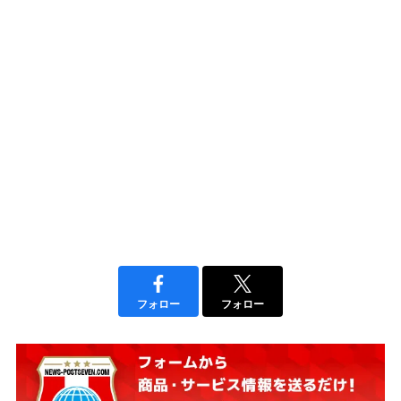
フォロー
フォロー