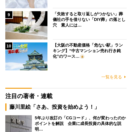
「失敗すると取り返しがつかない」葬
9
儀社の手を借りない「DIY葬」の落とし
穴 素人には…
【大阪の不動産価格「危ない駅」ラン
10
キング】“中古マンション売れ行き鈍
化”のワース…
一覧を見る
注目の著者・連載
藤川里絵「さあ、投資を始めよう！」
5年ぶり改訂の「CGコード」、何が変わったのか
ポイントを解説 企業に成長投資の具体的な説
明…