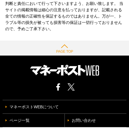
判断と責任において行って下さいますよう、お願い致します。 当
サイトの掲載情報は細心の注意を払っておりますが、記載される
全ての情報の正確性を保証するものではありません。万が一、ト
ラブル等の損失が被っても損害等の保証は一切行っておりません
ので、予めご了承下さい。
PAGE TOP
マネーポストWEBについて
ページ一覧
お問い合わせ