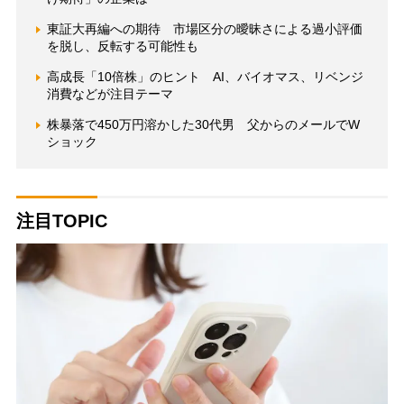
東証大再編への期待 市場区分の曖昧さによる過小評価
を脱し、反転する可能性も
高成長「10倍株」のヒント AI、バイオマス、リベンジ
消費などが注目テーマ
株暴落で450万円溶かした30代男 父からのメールでW
ショック
注目TOPIC