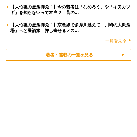
【大竹聡の昼酒御免！】今の若者は「なめろう」や「キヌカツ
ギ」を知らないって本当？ 昔の…
【大竹聡の昼酒御免！】京急線で多摩川越えて「川崎の大衆酒
場」へと昼酒旅 押し寄せるノス…
一覧を見る
著者・連載の一覧を見る