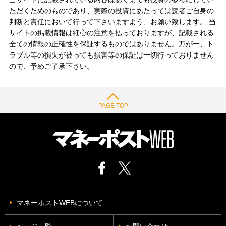
ただくためのものであり、実際の投資にあたっては読者ご自身の
判断と責任において行って下さいますよう、お願い致します。 当
サイトの掲載情報は細心の注意を払っておりますが、記載される
全ての情報の正確性を保証するものではありません。万が一、ト
ラブル等の損失が被っても損害等の保証は一切行っておりません
ので、予めご了承下さい。
PAGE TOP
マネーポストWEBについて