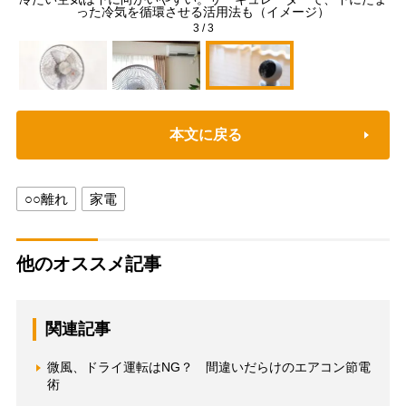
った冷気を循環させる活用法も（イメージ）
3
/
3
本文に戻る
○○離れ
家電
他のオススメ記事
関連記事
微風、ドライ運転はNG？ 間違いだらけのエアコン節電
術