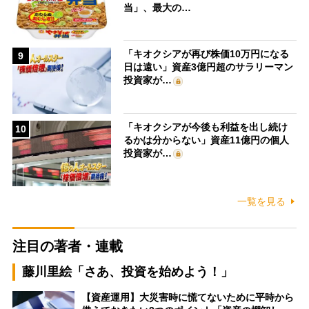
当」、最大の…
「キオクシアが再び株価10万円になる
9
日は遠い」資産3億円超のサラリーマン
投資家が…
「キオクシアが今後も利益を出し続け
10
るかは分からない」資産11億円の個人
投資家が…
一覧を見る
注目の著者・連載
藤川里絵「さあ、投資を始めよう！」
【資産運用】大災害時に慌てないために平時から