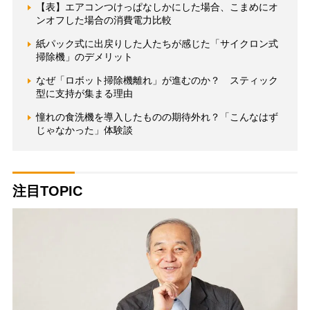
【表】エアコンつけっぱなしかにした場合、こまめにオ
ンオフした場合の消費電力比較
紙パック式に出戻りした人たちが感じた「サイクロン式
掃除機」のデメリット
なぜ「ロボット掃除機離れ」が進むのか？ スティック
型に支持が集まる理由
憧れの食洗機を導入したものの期待外れ？「こんなはず
じゃなかった」体験談
注目TOPIC