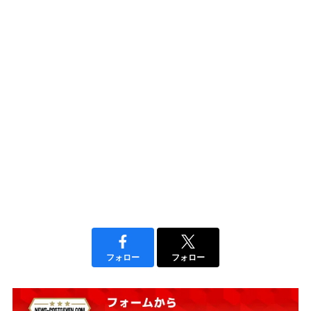
フォロー
フォロー