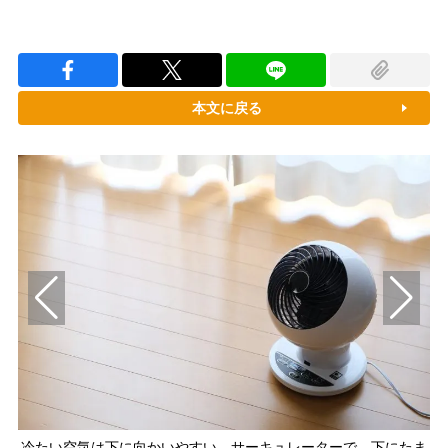
本文に戻る
送る
冷たい空気は下に向かいやすい。サーキュレーターで、下にたま