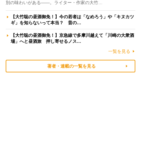
別の味わいがある――。ライター・作家の大竹…
【大竹聡の昼酒御免！】今の若者は「なめろう」や「キヌカツ
ギ」を知らないって本当？ 昔の…
【大竹聡の昼酒御免！】京急線で多摩川越えて「川崎の大衆酒
場」へと昼酒旅 押し寄せるノス…
一覧を見る
著者・連載の一覧を見る