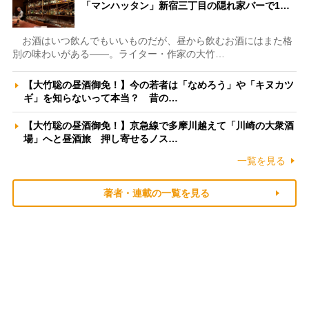
「マンハッタン」新宿三丁目の隠れ家バーで1…
お酒はいつ飲んでもいいものだが、昼から飲むお酒にはまた格
別の味わいがある――。ライター・作家の大竹…
【大竹聡の昼酒御免！】今の若者は「なめろう」や「キヌカツ
ギ」を知らないって本当？ 昔の…
【大竹聡の昼酒御免！】京急線で多摩川越えて「川崎の大衆酒
場」へと昼酒旅 押し寄せるノス…
一覧を見る
著者・連載の一覧を見る