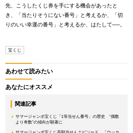
先、こうしたくじ券を手にする機会があったと
き、「当たりそうにない番号」と考えるか、「切
りのいい幸運の番号」と考えるか、はたして──。
宝くじ
あわせて読みたい
あなたにオススメ
関連記事
サマージャンボ宝くじ「1等当せん番号」の歴史 “偶数
より奇数”の傾向が顕著に
サマージャンボ宝くじ高額当せんエピソード 「ウッカ