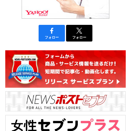
フォロー
フォロー