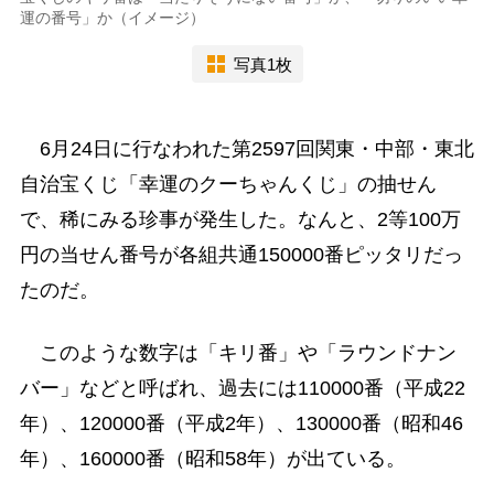
運の番号」か（イメージ）
写真1枚
6月24日に行なわれた第2597回関東・中部・東北
自治宝くじ「幸運のクーちゃんくじ」の抽せん
で、稀にみる珍事が発生した。なんと、2等100万
円の当せん番号が各組共通150000番ピッタリだっ
たのだ。
このような数字は「キリ番」や「ラウンドナン
バー」などと呼ばれ、過去には110000番（平成22
年）、120000番（平成2年）、130000番（昭和46
年）、160000番（昭和58年）が出ている。