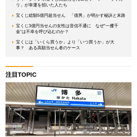
リ」が幸運を招いた人たち
宝くじ総額5億円超当せん 「億男」が明かす秘訣と末路
宝くじ3億円当せんの女性は音信不通に なぜ“一攫千
金”は不幸を呼び込むのか？
宝くじは「いくら買うか」より「いつ買うか」が大
事？ ある高額当せん者のケース
注目TOPIC