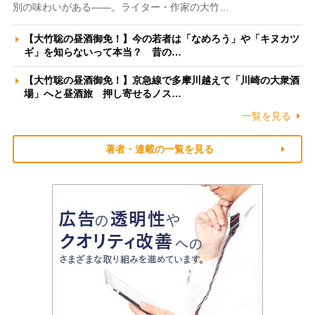
別の味わいがある――。ライター・作家の大竹…
【大竹聡の昼酒御免！】今の若者は「なめろう」や「キヌカツ
ギ」を知らないって本当？ 昔の…
【大竹聡の昼酒御免！】京急線で多摩川越えて「川崎の大衆酒
場」へと昼酒旅 押し寄せるノス…
一覧を見る
著者・連載の一覧を見る