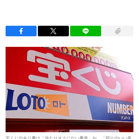
宝くじのキリ番は「当たりそうにない番号」か、「切りのいい幸