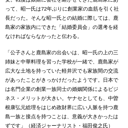
って、昭一氏は72年ぶりに創業家の血筋を引く社
長だった。そんな昭一氏との結婚に際しては、鹿
島家の家族内にできた「結婚委員会」の選考を経
なければならなかったと伝わる。
「公子さんと鹿島家の出会いは、昭一氏の上の三
姉妹と中華料理を習った学校が一緒で、鹿島家が
広大な土地を持っていた軽井沢でも家族間の交流
があったことがきっかけだったようです。日本で
は名門企業の創業一族同士の婚姻関係によるビジ
ネス・メリットが大きい。ヤナセとしても、中曽
根康弘元総理をはじめ政財界に広い人脈を持つ鹿
島一族と接点を持つことは、意義が大きかったは
ずです」（経済ジャーナリスト・福田俊之氏）