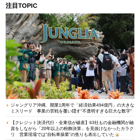
注目TOPIC
ジャングリア沖縄、開業1周年で「経済効果494億円」の大きな
ミスリード 事業の苦戦を覆い隠す“不透明すぎる巨大な数字”
【クレジット決済代行・全東信が破産】63社もの金融機関が融
資をしながら「20年以上の粉飾決算」を見抜けなかったカラク
リ 営業現場では“自転車操業”の焦りも表出していた