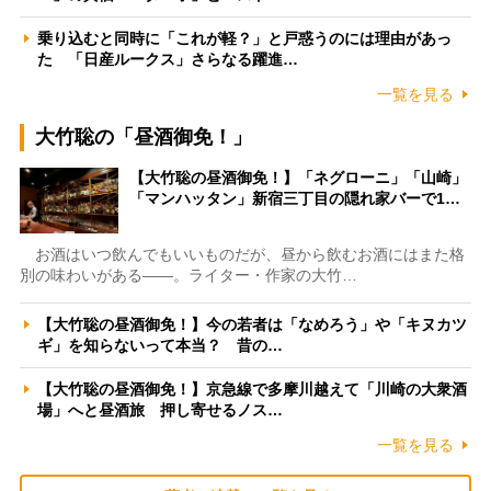
乗り込むと同時に「これが軽？」と戸惑うのには理由があっ
た 「日産ルークス」さらなる躍進…
一覧を見る
大竹聡の「昼酒御免！」
【大竹聡の昼酒御免！】「ネグローニ」「山崎」
「マンハッタン」新宿三丁目の隠れ家バーで1…
お酒はいつ飲んでもいいものだが、昼から飲むお酒にはまた格
別の味わいがある――。ライター・作家の大竹…
【大竹聡の昼酒御免！】今の若者は「なめろう」や「キヌカツ
ギ」を知らないって本当？ 昔の…
【大竹聡の昼酒御免！】京急線で多摩川越えて「川崎の大衆酒
場」へと昼酒旅 押し寄せるノス…
一覧を見る