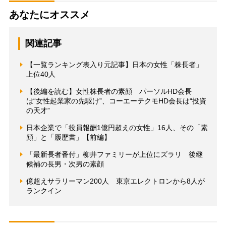
あなたにオススメ
関連記事
【一覧ランキング表入り元記事】日本の女性「株長者」
上位40人
【後編を読む】女性株長者の素顔 パーソルHD会長
は“女性起業家の先駆け”、コーエーテクモHD会長は“投資
の天才”
日本企業で「役員報酬1億円超えの女性」16人、その「素
顔」と「履歴書」【前編】
「最新長者番付」柳井ファミリーが上位にズラリ 後継
候補の長男・次男の素顔
億超えサラリーマン200人 東京エレクトロンから8人が
ランクイン