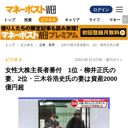
ログイン
トップ
投資
ビジネス
キャリア
ライフ
マネー
トップ
ビジネス
企業・業界
女性大株主長者番付 1位・柳井正氏の妻、2位
ビジネス
2022.08.15 07:00
週刊ポスト
女性大株主長者番付 1位・柳井正氏の
妻、2位・三木谷浩史氏の妻は資産2000
億円超