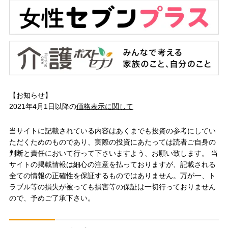
【お知らせ】
2021年4月1日以降の
価格表示に関して
当サイトに記載されている内容はあくまでも投資の参考にしてい
ただくためのものであり、実際の投資にあたっては読者ご自身の
判断と責任において行って下さいますよう、お願い致します。 当
サイトの掲載情報は細心の注意を払っておりますが、記載される
全ての情報の正確性を保証するものではありません。万が一、ト
ラブル等の損失が被っても損害等の保証は一切行っておりません
ので、予めご了承下さい。