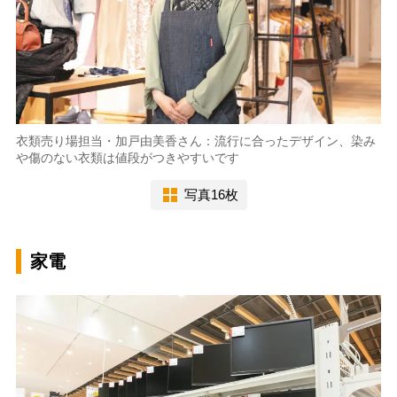
衣類売り場担当・加戸由美香さん：流行に合ったデザイン、染み
や傷のない衣類は値段がつきやすいです
写真16枚
家電