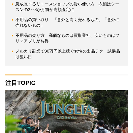
急成長するリユースショップの賢い使い方 衣類はシー
ズンの2～3か月前が高額査定に
不用品の買い取り 「意外と高く売れるもの」「意外に
売れないもの」
不用品の売り方 高価なものは買取業社、安いものはフ
リマアプリがお得
メルカリ副業で30万円以上稼ぐ女性の出品テク 試供品
は狙い目
注目TOPIC