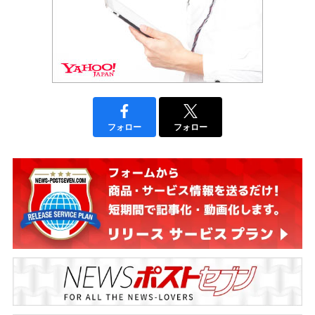
フォロー
フォロー