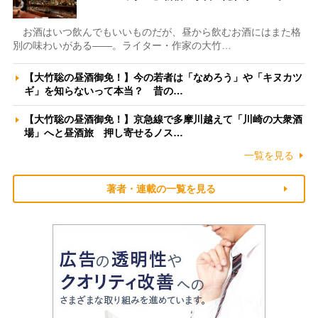
お酒はいつ飲んでもいいものだが、昼から飲むお酒にはまた格
別の味わいがある――。ライター・作家の大竹…
【大竹聡の昼酒御免！】今の若者は「なめろう」や「キヌカツ
ギ」を知らないって本当？ 昔の…
【大竹聡の昼酒御免！】京急線で多摩川越えて「川崎の大衆酒
場」へと昼酒旅 押し寄せるノス…
一覧を見る
著者・連載の一覧を見る