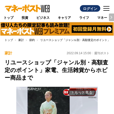
ログイン
トップ
投資
ビジネス
キャリア
ライフ
マネー
トップ
家計
節約
リユースショップ「ジャンル別・高額査定のポイント」家
家計
2022.09.14 15:00
週刊ポスト
リユースショップ「ジャンル別・高額査
定のポイント」家電、生活雑貨からホビ
ー商品まで
もっと見る
arrow_forward_ios