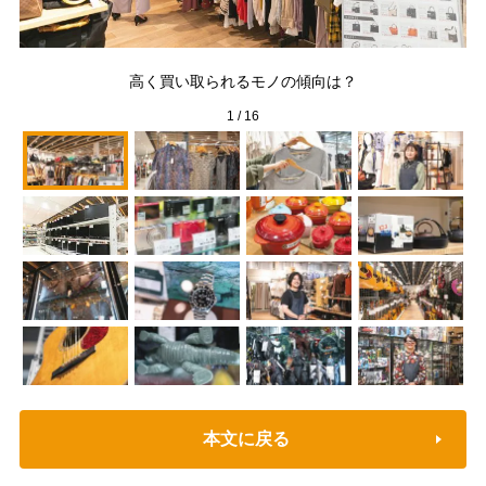
高く買い取られるモノの傾向は？
1
/
16
本文に戻る