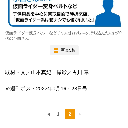
仮面ライダー変身ベルトなど子供のおもちゃを持ち込んだのは30
代の小西さん
写真5枚
取材・文／山本真紀 撮影／古川 章
※週刊ポスト2022年9月16・23日号
1
2