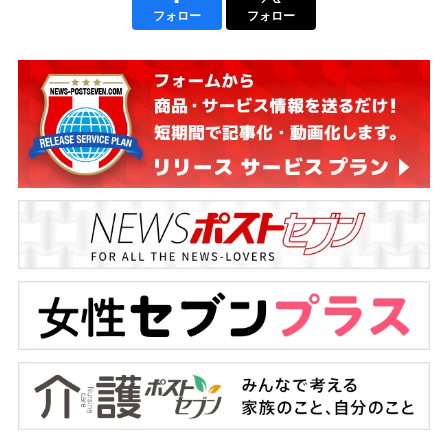
フォロー
フォロー