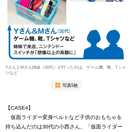
YさんとMさん姉妹（30代）が打ったのは、ゲーム機、靴、Tシャ
ツなど
写真5枚
【CASE4】
仮面ライダー変身ベルトなど子供のおもちゃを
持ち込んだのは30代の小西さん。「仮面ライダー