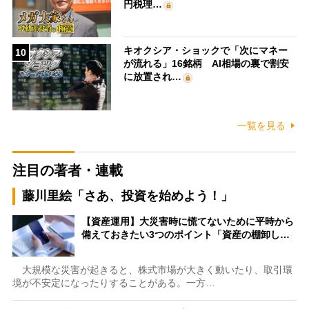
円税理…
キオクシア・ショックで「次にマネー
10
が流れる」16銘柄 AI相場の裏で割安
に放置され…
一覧を見る
注目の著者・連載
藤川里絵「さあ、投資を始めよう！」
【資産運用】大災害時に慌てないために平時から
備えておきたい3つのポイント「資産の棚卸し…
大規模な災害が起きると、株式市場が大きく動いたり、取引環
境が不安定になったりすることがある。一方…