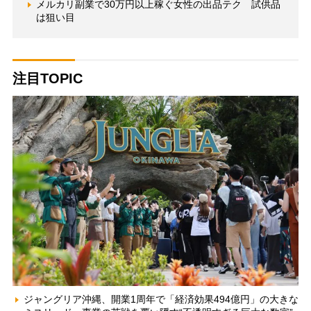
メルカリ副業で30万円以上稼ぐ女性の出品テク 試供品
は狙い目
注目TOPIC
ジャングリア沖縄、開業1周年で「経済効果494億円」の大きな