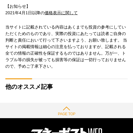
【お知らせ】
2021年4月1日以降の
価格表示に関して
当サイトに記載されている内容はあくまでも投資の参考にしてい
ただくためのものであり、実際の投資にあたっては読者ご自身の
判断と責任において行って下さいますよう、お願い致します。 当
サイトの掲載情報は細心の注意を払っておりますが、記載される
全ての情報の正確性を保証するものではありません。万が一、ト
ラブル等の損失が被っても損害等の保証は一切行っておりません
ので、予めご了承下さい。
他のオススメ記事
PAGE TOP