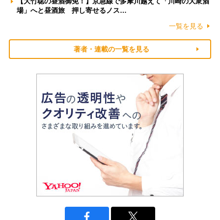
【大竹聡の昼酒御免！】京急線で多摩川越えて「川崎の大衆酒
場」へと昼酒旅 押し寄せるノス…
一覧を見る
著者・連載の一覧を見る