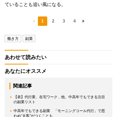
ていることも追い風になる。
1
2
3
4
働き方
副業
あわせて読みたい
あなたにオススメ
関連記事
【表】代行業、在宅ワーク…他、中高年でもできる注目
の副業リスト
中高年でもできる副業 「モーニングコール代行」で思
わぬ“太客”がつくことも