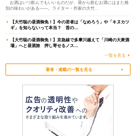
お酒はいつ飲んでもいいものだが、昼から飲むお酒にはまた格
別の味わいがある――。ライター・作家の大竹…
【大竹聡の昼酒御免！】今の若者は「なめろう」や「キヌカツ
ギ」を知らないって本当？ 昔の…
【大竹聡の昼酒御免！】京急線で多摩川越えて「川崎の大衆酒
場」へと昼酒旅 押し寄せるノス…
一覧を見る
著者・連載の一覧を見る