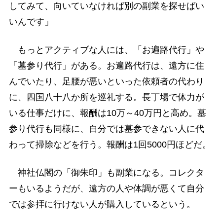
してみて、向いていなければ別の副業を探せばい
いんです」
もっとアクティブな人には、「お遍路代行」や
「墓参り代行」がある。お遍路代行は、遠方に住
んでいたり、足腰が悪いといった依頼者の代わり
に、四国八十八か所を巡礼する。長丁場で体力が
いる仕事だけに、報酬は10万～40万円と高め。墓
参り代行も同様に、自分では墓参できない人に代
わって掃除などを行う。報酬は1回5000円ほどだ。
神社仏閣の「御朱印」も副業になる。コレクタ
ーもいるようだが、遠方の人や体調が悪くて自分
では参拝に行けない人が購入しているという。