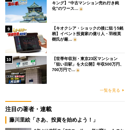
キング】“中古マンション売れ行き鈍
化”のワース…
【キオクシア・ショックの後に狙う5銘
9
柄】イベント投資家の億り人・羽根英
樹氏が厳…
【世帯年収別・東京23区マンション
10
「狙い目駅」を大公開】年収500万円、
700万円で…
一覧を見る
注目の著者・連載
藤川里絵「さあ、投資を始めよう！」