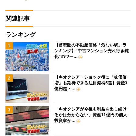
関連記事
ランキング
【首都圏の不動産価格「危ない駅」ラ
1
ンキング】“中古マンション売れ行き鈍
化”のワー…
【キオクシア・ショック後に「株価倍
2
増」も期待できる注目銘柄5選】資産3
億円超・…
「キオクシアが今後も利益を出し続け
3
るかは分からない」資産11億円の個人
投資家が…