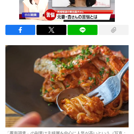
「覆面調査」の副業は主婦層を中心に人気が高いという（写真：