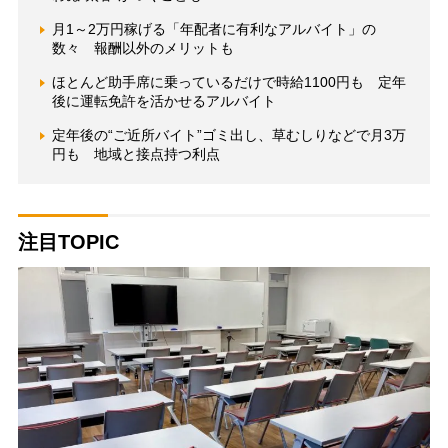
月1～2万円稼げる「年配者に有利なアルバイト」の
数々 報酬以外のメリットも
ほとんど助手席に乗っているだけで時給1100円も 定年
後に運転免許を活かせるアルバイト
定年後の“ご近所バイト”ゴミ出し、草むしりなどで月3万
円も 地域と接点持つ利点
注目TOPIC