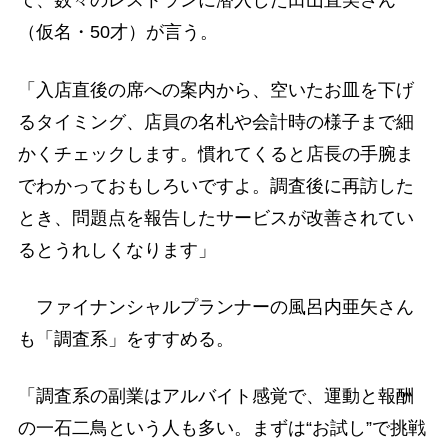
て、数々のレストランに潜入した田山直美さん
（仮名・50才）が言う。
「入店直後の席への案内から、空いたお皿を下げ
るタイミング、店員の名札や会計時の様子まで細
かくチェックします。慣れてくると店長の手腕ま
でわかっておもしろいですよ。調査後に再訪した
とき、問題点を報告したサービスが改善されてい
るとうれしくなります」
ファイナンシャルプランナーの風呂内亜矢さん
も「調査系」をすすめる。
「調査系の副業はアルバイト感覚で、運動と報酬
の一石二鳥という人も多い。まずは“お試し”で挑戦