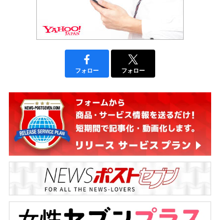
フォロー
フォロー