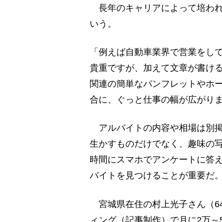
長年のキャリアによって培われ
いう。
「例えば自動車業界で営業をし
貴重ですが、加えて文章が書け
関連の簡単なパンフレットやホ
合に、ぐっと仕事の幅が広がり
アルバイトの内容や相場は別掲
生かすものだけでなく、趣味の
時間にスマホでアンケートに答
バイトを見つけることが重要だ
宮城県在住の村上光子さん（6
ィング（記事制作）で月に2万～