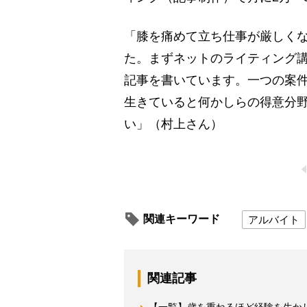
「膝を痛めて立ち仕事が厳しくな
た。まずネットのライティング
記事を書いています。一つの案件で
生きていると何かしらの得意分
い」（村上さん）
関連キーワード
アルバイト
関連記事
【一覧】歳を重ねるほど経験を生か