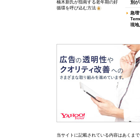
楠木新氏が指南する老年期の好
別が
循環を呼び込む方法
急増
Te
現地
当サイトに記載されている内容はあくまで