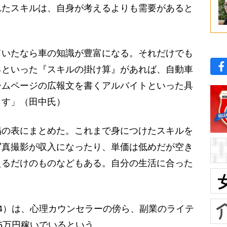
たスキルは、自身が考えるよりも需要があると
ていたなら車の知識が豊富になる。それだけでも
るといった『スキルの掛け算』があれば、自動車
ームページの広報文を書くアルバイトといった具
ます」（田中氏）
の表にまとめた。これまで身につけたスキルを
写真撮影が収入になったり、単価は低めだが空き
えるだけのものなどもある。自分の生活に合った
。
4）は、心理カウンセラーの傍ら、副業のライテ
5万円稼いでいるという。