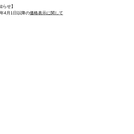
知らせ】
1年4月1日以降の
価格表示に関して