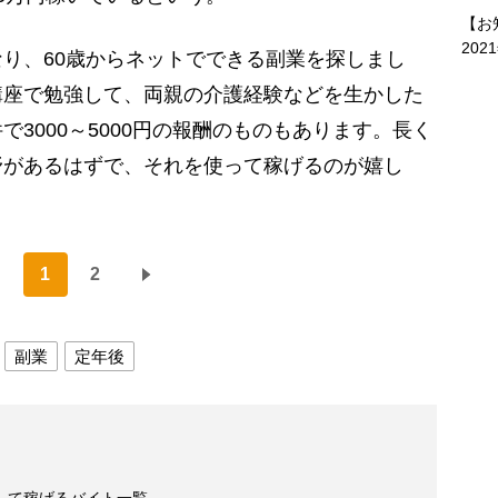
【お
202
り、60歳からネットでできる副業を探しまし
講座で勉強して、両親の介護経験などを生かした
3000～5000円の報酬のものもあります。長く
野があるはずで、それを使って稼げるのが嬉し
1
2
副業
定年後
して稼げるバイト一覧