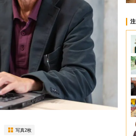
注
写真2枚