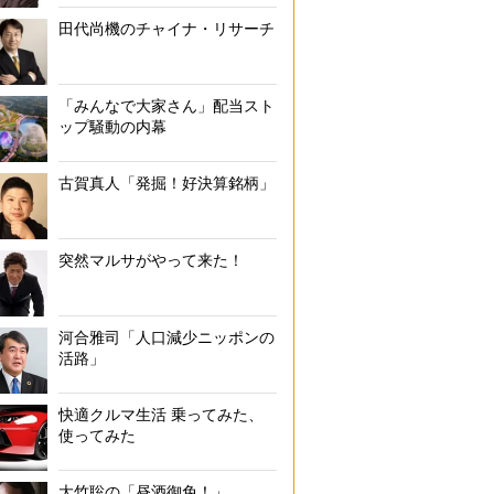
田代尚機のチャイナ・リサーチ
「みんなで大家さん」配当スト
ップ騒動の内幕
古賀真人「発掘！好決算銘柄」
突然マルサがやって来た！
河合雅司「人口減少ニッポンの
活路」
快適クルマ生活 乗ってみた、
使ってみた
大竹聡の「昼酒御免！」