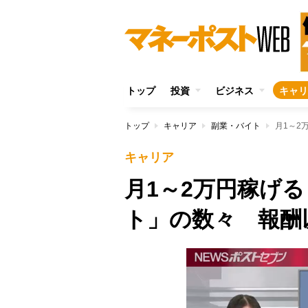
トップ
投資
ビジネス
キャリ
トップ
キャリア
副業・バイト
月1～2
キャリア
月1～2万円稼げ
ト」の数々 報酬