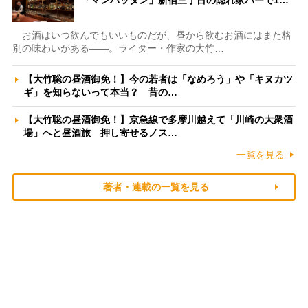
「マンハッタン」新宿三丁目の隠れ家バーで1…
お酒はいつ飲んでもいいものだが、昼から飲むお酒にはまた格
別の味わいがある――。ライター・作家の大竹…
【大竹聡の昼酒御免！】今の若者は「なめろう」や「キヌカツ
ギ」を知らないって本当？ 昔の…
【大竹聡の昼酒御免！】京急線で多摩川越えて「川崎の大衆酒
場」へと昼酒旅 押し寄せるノス…
一覧を見る
著者・連載の一覧を見る