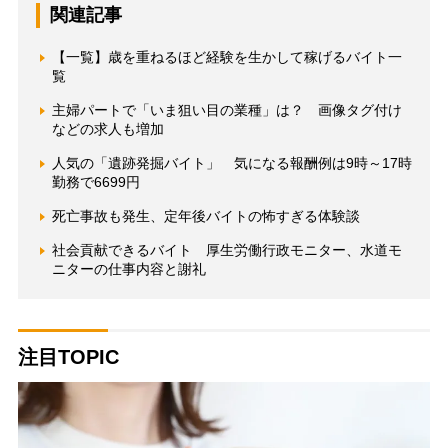
関連記事
【一覧】歳を重ねるほど経験を生かして稼げるバイト一
覧
主婦パートで「いま狙い目の業種」は？ 画像タグ付け
などの求人も増加
人気の「遺跡発掘バイト」 気になる報酬例は9時～17時
勤務で6699円
死亡事故も発生、定年後バイトの怖すぎる体験談
社会貢献できるバイト 厚生労働行政モニター、水道モ
ニターの仕事内容と謝礼
注目TOPIC