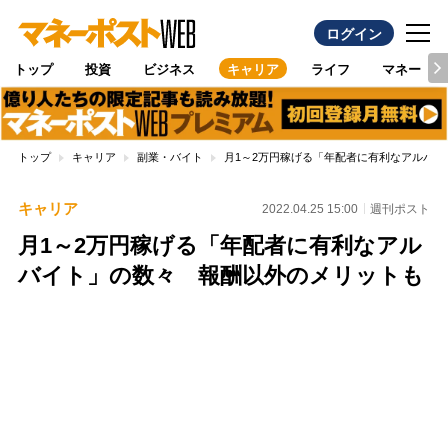
ログイン
トップ
投資
ビジネス
キャリア
ライフ
マネー
トップ
キャリア
副業・バイト
月1～2万円稼げる「年配者に有利なアルバ
キャリア
2022.04.25 15:00
週刊ポスト
月1～2万円稼げる「年配者に有利なアル
バイト」の数々 報酬以外のメリットも
Loaded
:
100.00%
/
Unmute