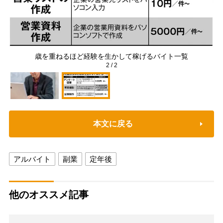
歳を重ねるほど経験を生かして稼げるバイト一覧
2
/
2
本文に戻る
アルバイト
副業
定年後
他のオススメ記事