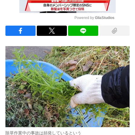
Powered by 
GliaStudios
Mute
除草作業中の事故は頻発しているという