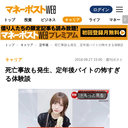
ログイン
トップ
投資
ビジネス
キャリア
ライフ
マネー
トップ
キャリア
定年後
死亡事故も発生、定年後バイトの怖すぎる体験談
キャリア
2018.09.27 15:00
週刊ポスト
死亡事故も発生、定年後バイトの怖すぎ
る体験談
もっと見る
arrow_forward_ios