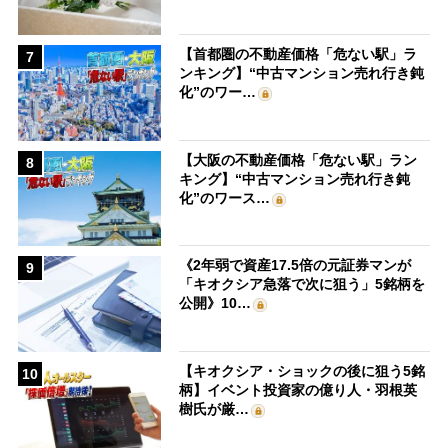
【首都圏の不動産価格「危ない駅」ラ
7
ンキング】“中古マンション売れ行き鈍
化”のワー…
【大阪の不動産価格「危ない駅」ラン
8
キング】“中古マンション売れ行き鈍
化”のワース…
《2年弱で資産17.5倍の元証券マンが
9
「キオクシア急落で次に狙う」5銘柄を
公開》10…
【キオクシア・ショックの後に狙う5銘
10
柄】イベント投資家の億り人・羽根英
樹氏が厳…