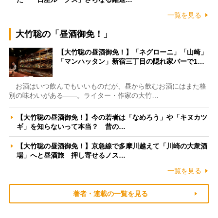
一覧を見る
大竹聡の「昼酒御免！」
【大竹聡の昼酒御免！】「ネグローニ」「山崎」
「マンハッタン」新宿三丁目の隠れ家バーで1…
お酒はいつ飲んでもいいものだが、昼から飲むお酒にはまた格
別の味わいがある――。ライター・作家の大竹…
【大竹聡の昼酒御免！】今の若者は「なめろう」や「キヌカツ
ギ」を知らないって本当？ 昔の…
【大竹聡の昼酒御免！】京急線で多摩川越えて「川崎の大衆酒
場」へと昼酒旅 押し寄せるノス…
一覧を見る
著者・連載の一覧を見る