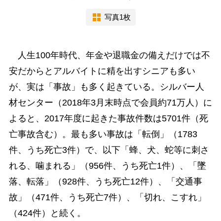
写真1枚
人生100年時代、年金や退職金の備えだけでは不
安だからとアルバイトに精を出すシニアも多い
が、実は「事故」も多く起きている。シルバー人
材センター（2018年3月末時点で会員約71万人）に
よると、2017年度に起きた事故件数は5701件（死
亡事故含む）。最も多い事故は「転倒」（1783
件、うち死亡3件）で、以下「蜂、犬、蛇等に刺さ
れる、噛まれる」（956件、うち死亡1件）、「墜
落、転落」（928件、うち死亡12件）、「交通事
故」（471件、うち死亡7件）、「切れ、こすれ」
（424件）と続く。