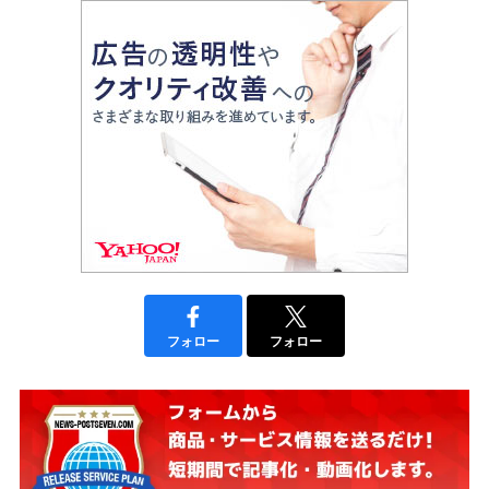
フォロー
フォロー