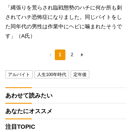
「縄張りを荒らされ臨戦態勢のハチに何か所も刺
されてハチ恐怖症になりました。同じバイトをし
た同年代の男性は作業中にヘビに噛まれたそうで
す」（A氏）
1
2
アルバイト
人生100年時代
定年後
あわせて読みたい
あなたにオススメ
注目TOPIC