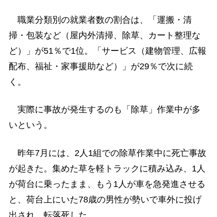
職業分類別の就業者数の割合は、「運搬・清
掃・包装など（屋内外清掃、除草、カート整理な
ど）」が51％で1位。「サービス（建物管理、広報
配布、福祉・家事援助など）」が29％で次に続
く。
実際に事故が発生するのも「除草」作業中が多
いという。
昨年7月には、2人1組での除草作業中に死亡事故
が起きた。集めた草を軽トラックに積み込み、1人
が荷台に乗ったまま、もう1人が車を急発進させる
と、荷台上にいた78歳の男性が勢いで車外に投げ
出され、転落死した。