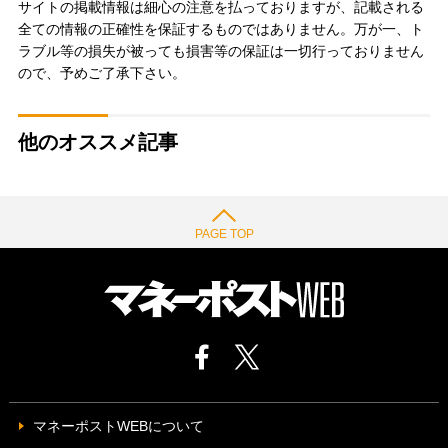
サイトの掲載情報は細心の注意を払っておりますが、記載される
全ての情報の正確性を保証するものではありません。万が一、ト
ラブル等の損失が被っても損害等の保証は一切行っておりません
ので、予めご了承下さい。
他のオススメ記事
PAGE TOP
マネーポストWEBについて