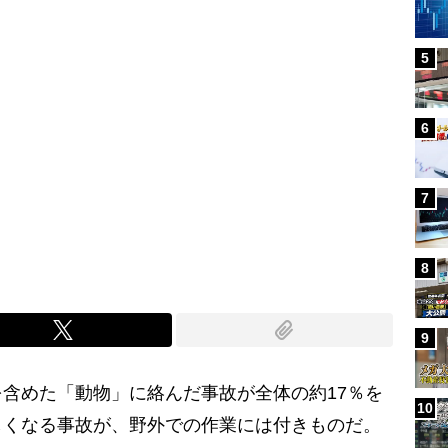
5
6
7
8
9
含めた「動物」に絡んだ事故が全体の約17％を
10
しくなる事故が、野外での作業には付きものだ。