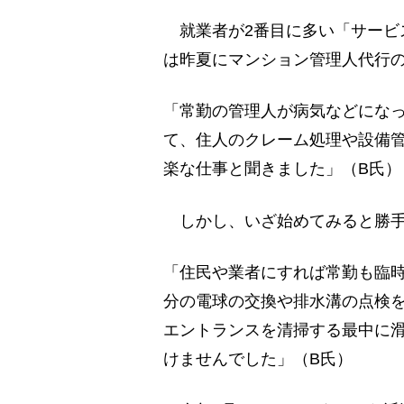
就業者が2番目に多い「サービス
は昨夏にマンション管理人代行
「常勤の管理人が病気などにな
て、住人のクレーム処理や設備
楽な仕事と聞きました」（B氏）
しかし、いざ始めてみると勝手
「住民や業者にすれば常勤も臨
分の電球の交換や排水溝の点検
エントランスを清掃する最中に
けませんでした」（B氏）