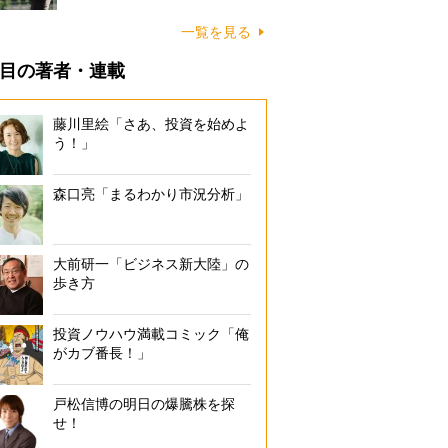
一覧を見る
目の著者・連載
藤川里絵「さあ、投資を始めよ
う！」
森口亮「まるわかり市況分析」
大前研一「ビジネス新大陸」の
歩き方
投資ノウハウ満載コミック「俺
がカブ番長！」
戸松信博の明日の爆騰株を探
せ！