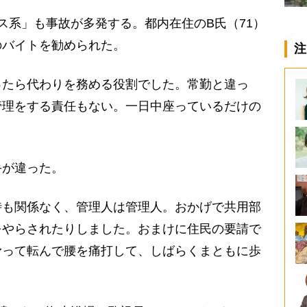
系」も事故が多発する。都内在住のB氏（71）
のバイトを勧められた。
注
ったら代わりを務める役割でした。常勤と違っ
管理をする責任もない。一日中座っているだけの
が違った。
時も関係なく、管理人は管理人。おかげで共用部
をやらされたりしました。おまけに住民の要請で
滑って転んで腰を痛打して、しばらくまともに歩