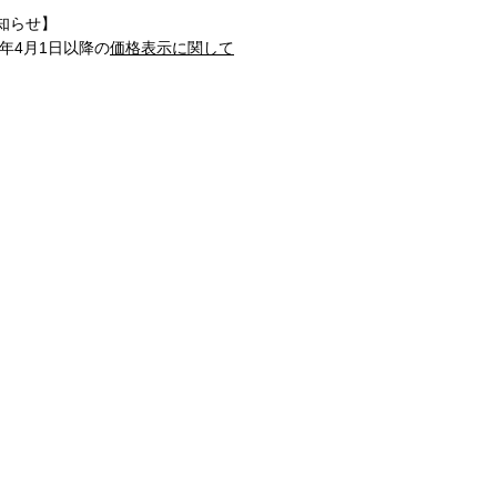
知らせ】
1年4月1日以降の
価格表示に関して