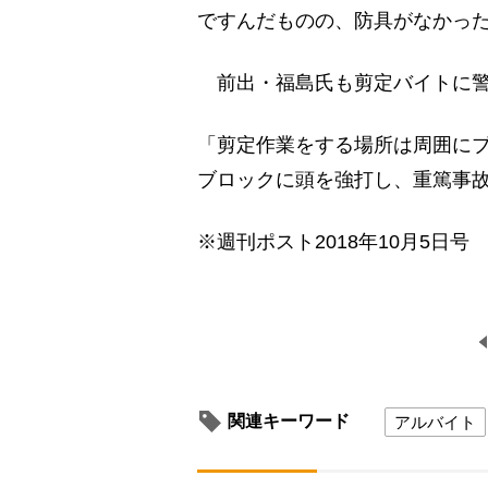
ですんだものの、防具がなかっ
前出・福島氏も剪定バイトに警
「剪定作業をする場所は周囲に
ブロックに頭を強打し、重篤事
※週刊ポスト2018年10月5日号
関連キーワード
アルバイト