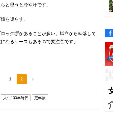
たらと思うと冷や汗です」
鐘を鳴らす。
ブロック塀があることが多い。脚立から転落して
故になるケースもあるので要注意です」
1
2
人生100年時代
定年後