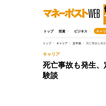
トップ
投資
ビジネス
キャリ
トップ
キャリア
定年後
死亡事故も発生
キャリア
死亡事故も発生、
験談
Unmute