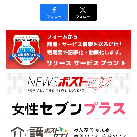
フォロー
フォロー