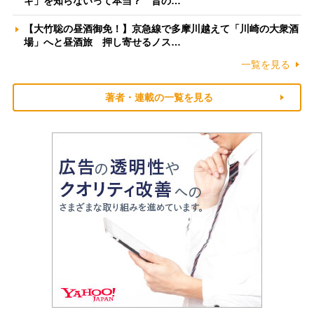
ギ」を知らないって本当？ 昔の…
【大竹聡の昼酒御免！】京急線で多摩川越えて「川崎の大衆酒
場」へと昼酒旅 押し寄せるノス…
一覧を見る
著者・連載の一覧を見る