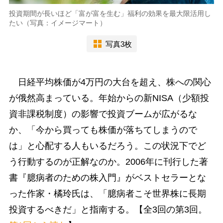
投資期間が長いほど「富が富を生む」福利の効果を最大限活用し
たい（写真：イメージマート）
写真3枚
日経平均株価が4万円の大台を超え、株への関心
が俄然高まっている。年始からの新NISA（少額投
資非課税制度）の影響で投資ブームが広がるな
か、「今から買っても株価が落ちてしまうので
は」と心配する人もいるだろう。この状況下でど
う行動するのが正解なのか。2006年に刊行した著
書『臆病者のための株入門』がベストセラーとな
った作家・橘玲氏は、「臆病者こそ世界株に長期
投資するべきだ」と指南する。【全3回の第3回。