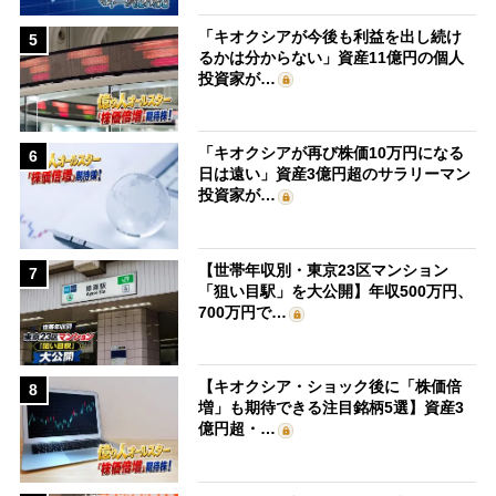
「キオクシアが今後も利益を出し続け
5
るかは分からない」資産11億円の個人
投資家が…
「キオクシアが再び株価10万円になる
6
日は遠い」資産3億円超のサラリーマン
投資家が…
【世帯年収別・東京23区マンション
7
「狙い目駅」を大公開】年収500万円、
700万円で…
【キオクシア・ショック後に「株価倍
8
増」も期待できる注目銘柄5選】資産3
億円超・…