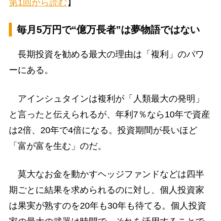
第1回から読む
】
毎月5万円で“億万長者”は夢物語ではない
長期投資を勧める最大の理由は「複利」のパワ
ーにある。
アインシュタインは複利が「人類最大の発明」
と言ったと伝えられるが、年利7％なら10年で資産
は2倍、20年で4倍になる。投資期間が長いほど
「富が富を生む」のだ。
莫大なお金を動かすヘッジファンドなどは四半
期ごとに結果を求められるのに対し、個人投資家
は果実が熟すのを20年も30年も待てる。個人投資