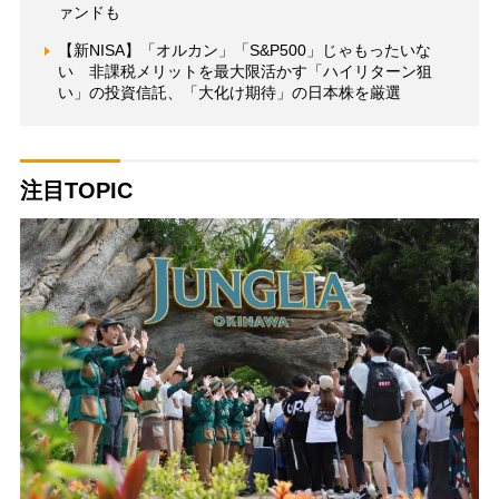
ァンドも
【新NISA】「オルカン」「S&P500」じゃもったいな
い 非課税メリットを最大限活かす「ハイリターン狙
い」の投資信託、「大化け期待」の日本株を厳選
注目TOPIC