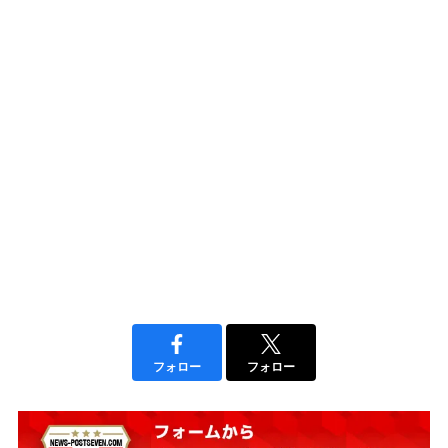
フォロー
フォロー