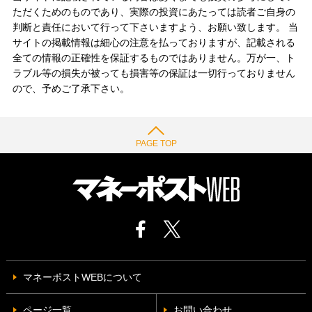
ただくためのものであり、実際の投資にあたっては読者ご自身の
判断と責任において行って下さいますよう、お願い致します。 当
サイトの掲載情報は細心の注意を払っておりますが、記載される
全ての情報の正確性を保証するものではありません。万が一、ト
ラブル等の損失が被っても損害等の保証は一切行っておりません
ので、予めご了承下さい。
PAGE TOP
マネーポストWEBについて
ページ一覧
お問い合わせ