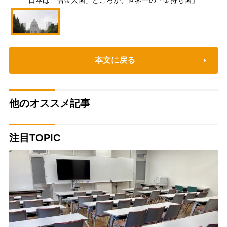
日本は「借金大国」どころか、世界一の「金持ち国」
本文に戻る
他のオススメ記事
注目TOPIC