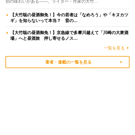
別の味わいがある――。ライター・作家の大竹…
【大竹聡の昼酒御免！】今の若者は「なめろう」や「キヌカツ
ギ」を知らないって本当？ 昔の…
【大竹聡の昼酒御免！】京急線で多摩川越えて「川崎の大衆酒
場」へと昼酒旅 押し寄せるノス…
一覧を見る
著者・連載の一覧を見る