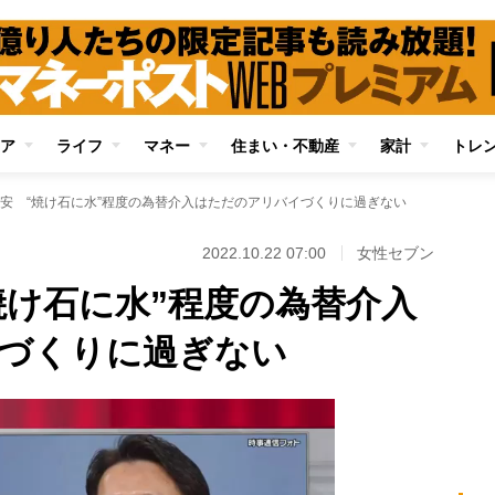
ア
ライフ
マネー
住まい・不動産
家計
トレ
安 “焼け石に水”程度の為替介入はただのアリバイづくりに過ぎない
2022.10.22 07:00
女性セブン
焼け石に水”程度の為替介入
づくりに過ぎない