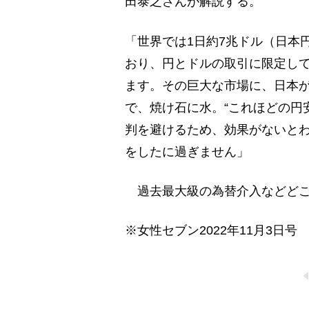
田泰之さんが解説する。
「世界では1日約7兆ドル（日本
おり、円とドルの取引に限定しても
ます。その巨大な市場に、日本が
で、焼け石に水。“これほどの円
判を避けるため、効果がないと
をしたに過ぎません」
過去最大級の為替介入などどこ
※女性セブン2022年11月3日号