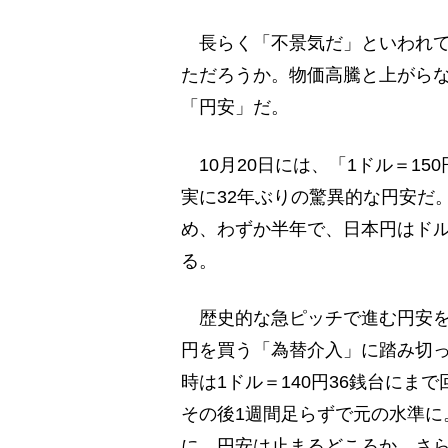
長らく「不景気だ」といわれて
ただろうか。物価高騰と上がら
「円安」だ。
10月20日には、「1ドル＝15
実に32年ぶりの驚異的な円安だ。
め、わずか半年で、日本円はドル
る。
歴史的な急ピッチで進む円安を
円を買う「為替介入」に踏み切っ
時は1ドル＝140円36銭台にま
その後1週間足らずで元の水準に
に、円安は止まるどころか、さ