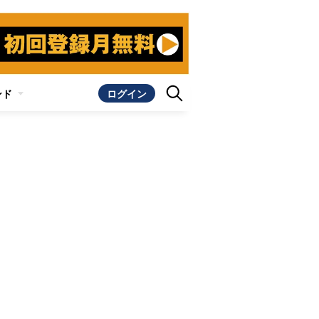
ンド
ログイン