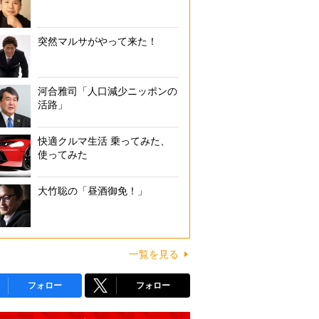
突然マルサがやって来た！
河合雅司「人口減少ニッポンの
活路」
快適クルマ生活 乗ってみた、
使ってみた
大竹聡の「昼酒御免！」
一覧を見る
フォロー
フォロー