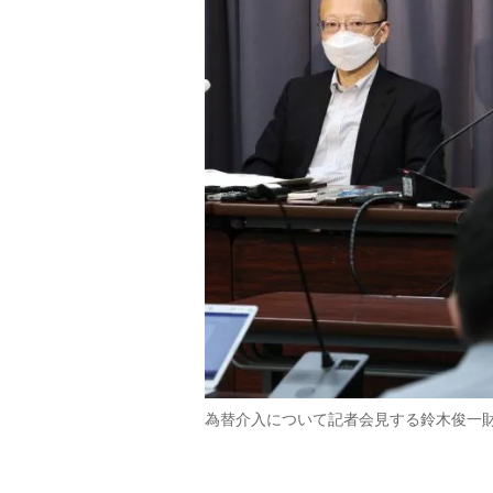
為替介入について記者会見する鈴木俊一財