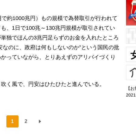
円で約1000兆円）もの規模で為替取引が行われて
、1日で100兆～130兆円規模が取引されてい
単独でほんの3兆円足らずのお金を入れたところ
安なのに、政府は何もしないのか”という国民の批
わかっていながら、とりあえずのアリバイづくり
吹く風で、円安はひたひたと進んでいる。
【お
202
1
2