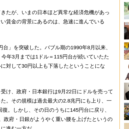
きたが、いまの日本ほど異常な経済危機があっ
ない賃金の背景にあるのは、急速に進んでいる
0円台」を突破した。バブル期の1990年8月以来、
今年3月までは1ドル＝115円台が続いていたた
に対して30円以上も下落したということにな
受け、政府・日本銀行は9月22日にドルを売って
た。その規模は過去最大の2.8兆円にも上り、一
で回復。しかし、その日のうちに145円台に戻り、
。政府・日銀がようやく重い腰を上げたというの
らに進む一方だ。