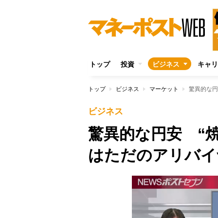
トップ
投資
ビジネス
キャリ
トップ
ビジネス
マーケット
驚異的な円
ビジネス
驚異的な円安 “
はただのアリバイ