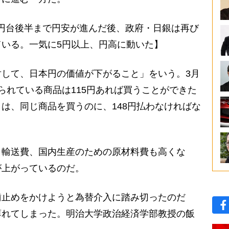
51円台後半まで円安が進んだ後、政府・日銀は再び
いる。一気に5円以上、円高に動いた】
して、日本円の価値が下がること」をいう。3月
られている商品は115円あれば買うことができた
は、同じ商品を買うのに、148円払わなければな
輸送費、国内生産のための原材料費も高くな
が上がっているのだ。
止めをかけようと為替介入に踏み切ったのだ
薄れてしまった。明治大学政治経済学部教授の飯