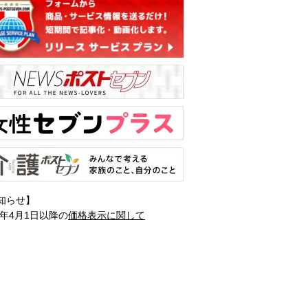
知らせ】
1年4月1日以降の
価格表示に関して