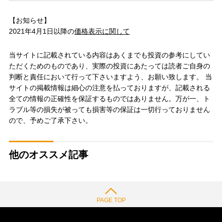
【お知らせ】
2021年4月1日以降の
価格表示に関して
当サイトに記載されている内容はあくまでも投資の参考にしてい
ただくためのものであり、実際の投資にあたっては読者ご自身の
判断と責任において行って下さいますよう、お願い致します。 当
サイトの掲載情報は細心の注意を払っておりますが、記載される
全ての情報の正確性を保証するものではありません。万が一、ト
ラブル等の損失が被っても損害等の保証は一切行っておりません
ので、予めご了承下さい。
他のオススメ記事
PAGE TOP