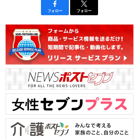
フォロー
フォロー