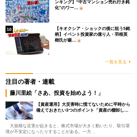
ンキング】“中古マンション売れ行き鈍
化”のワー…
【キオクシア・ショックの後に狙う5銘
10
柄】イベント投資家の億り人・羽根英
樹氏が厳…
一覧を見る
注目の著者・連載
藤川里絵「さあ、投資を始めよう！」
【資産運用】大災害時に慌てないために平時から
備えておきたい3つのポイント「資産の棚卸し…
大規模な災害が起きると、株式市場が大きく動いたり、取引環
境が不安定になったりすることがある。一方…