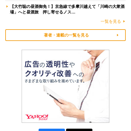
【大竹聡の昼酒御免！】京急線で多摩川越えて「川崎の大衆酒
場」へと昼酒旅 押し寄せるノス…
一覧を見る
著者・連載の一覧を見る