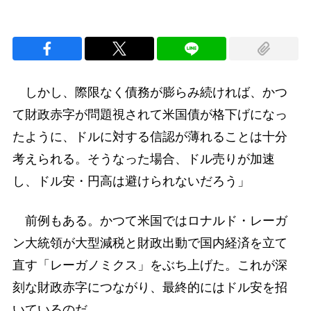
しかし、際限なく債務が膨らみ続ければ、かつ
て財政赤字が問題視されて米国債が格下げになっ
たように、ドルに対する信認が薄れることは十分
考えられる。そうなった場合、ドル売りが加速
し、ドル安・円高は避けられないだろう」
前例もある。かつて米国ではロナルド・レーガ
ン大統領が大型減税と財政出動で国内経済を立て
直す「レーガノミクス」をぶち上げた。これが深
刻な財政赤字につながり、最終的にはドル安を招
いているのだ。