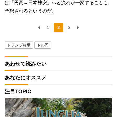
ば「円高→日本株安」へと流れが一変することも
予想されるというのだ。
1
2
3
トランプ相場
ドル円
あわせて読みたい
あなたにオススメ
注目TOPIC