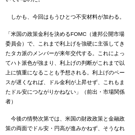
しかも、今回はもうひとつ不安材料が加わる。
「米国の政策金利を決めるFOMC（連邦公開市場
委員会）で、これまで利上げを強硬に主張してき
たタカ派のメンバーが来年交代する。これによっ
てハト派色が強まり、利上げの判断がこれまで以
上に慎重になることも予想される。利上げのペー
スが遅くなれば、ドル金利が上昇せず、これもま
たドル安につながりかねない」（前出・市場関係
者）
今後の情勢次第では、米国の財政政策と金融政
策の両面でドル安・円高が進みかねず、そうなれ