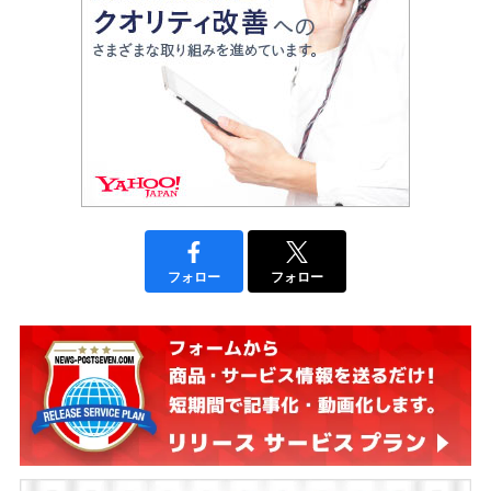
フォロー
フォロー