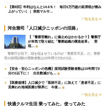
【第8回】年利はなんと14.6％！ 毎日5万円超の延滞税が積み
上がっていく ｜ 突然マルサ…
一覧を見る
河合雅司「人口減少ニッポンの活路」
【「警察官離れ」に歯止めはかかるか？】警察庁
が本気で取り組む「警察組織の構造改革」 実
現…
警察庁が目下、頭を悩ませているのが「警察官不足」だ。警察
官の採用試験の受験者数は10年間で2分の1以…
【安全・安心ニッポンの危機】採用試験受験者数は10年間で2
分の1以下に！ 出生数減がも…
【医療崩壊】人口減少で「医師不足」に加えて「患者不足」に
見舞われ地域医療が限界に 今後…
一覧を見る
快適クルマ生活 乗ってみた、使ってみた