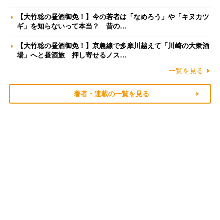
【大竹聡の昼酒御免！】今の若者は「なめろう」や「キヌカツ
ギ」を知らないって本当？ 昔の…
【大竹聡の昼酒御免！】京急線で多摩川越えて「川崎の大衆酒
場」へと昼酒旅 押し寄せるノス…
一覧を見る
著者・連載の一覧を見る