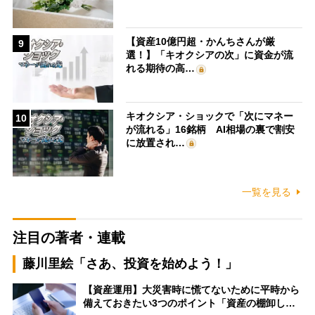
【資産10億円超・かんちさんが厳
9
選！】「キオクシアの次」に資金が流
れる期待の高…
キオクシア・ショックで「次にマネー
10
が流れる」16銘柄 AI相場の裏で割安
に放置され…
一覧を見る
注目の著者・連載
藤川里絵「さあ、投資を始めよう！」
【資産運用】大災害時に慌てないために平時から
備えておきたい3つのポイント「資産の棚卸し…