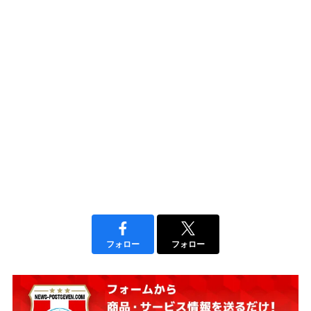
フォロー
フォロー