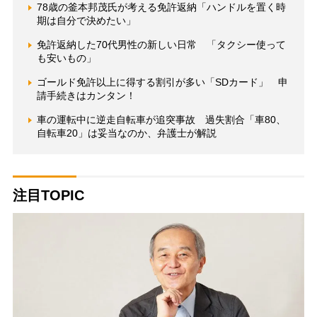
78歳の釜本邦茂氏が考える免許返納「ハンドルを置く時
期は自分で決めたい」
免許返納した70代男性の新しい日常 「タクシー使って
も安いもの」
ゴールド免許以上に得する割引が多い「SDカード」 申
請手続きはカンタン！
車の運転中に逆走自転車が追突事故 過失割合「車80、
自転車20」は妥当なのか、弁護士が解説
注目TOPIC