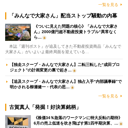
一覧を見る
「みんなで大家さん」配当ストップ騒動の内幕
《ついに見えた問題の核心》「みんなで大家さ
ん」2000億円超不動産投資トラブル“異常なく
ら…
本誌『週刊ポスト』が追及してきた不動産投資商品「みんなで
大家さん」がいよいよ最終局面を迎えている…
【独走スクープ・みんなで大家さん】二転三転した“成田プロ
ジェクト”の計画変更の裏で起き…
【追及スクープ・みんなで大家さん】独占入手“内部議事録”で
明かされる柳瀬健一・代表の思…
一覧を見る
古賀真人「発掘！好決算銘柄」
《株価34％急落のワークマンに特大反転の期待》
6月の売上低迷を吹き飛ばす第1四半期決算、…