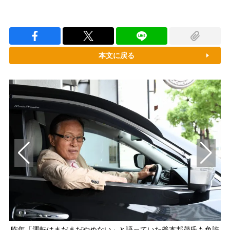
本文に戻る
昨年「運転はまだまだやめない」と語っていた釜本邦茂氏も免許