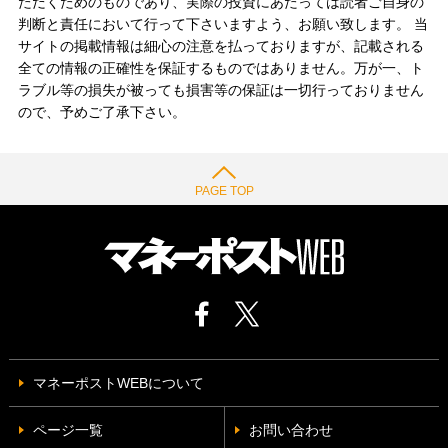
ただくためのものであり、実際の投資にあたっては読者ご自身の
判断と責任において行って下さいますよう、お願い致します。 当
サイトの掲載情報は細心の注意を払っておりますが、記載される
全ての情報の正確性を保証するものではありません。万が一、ト
ラブル等の損失が被っても損害等の保証は一切行っておりません
ので、予めご了承下さい。
PAGE TOP
マネーポストWEBについて
ページ一覧
お問い合わせ