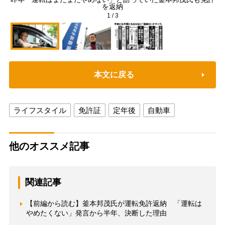
を返納
1
/
3
本文に戻る
ライフスタイル
免許証
定年後
自動車
他のオススメ記事
関連記事
【前編から読む】釜本邦茂氏が運転免許返納 「運転は
やめたくない」発言から半年、決断した理由