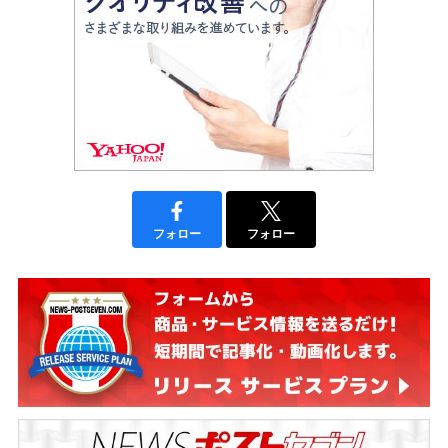
フォロー
フォロー