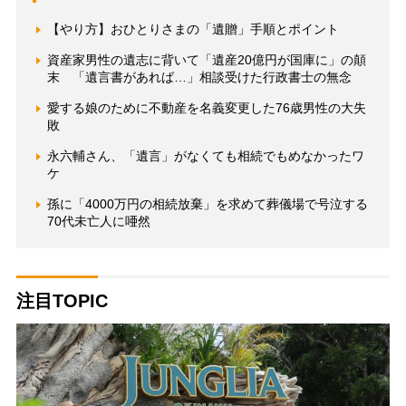
【やり方】おひとりさまの「遺贈」手順とポイント
資産家男性の遺志に背いて「遺産20億円が国庫に」の顛
末 「遺言書があれば…」相談受けた行政書士の無念
愛する娘のために不動産を名義変更した76歳男性の大失
敗
永六輔さん、「遺言」がなくても相続でもめなかったワ
ケ
孫に「4000万円の相続放棄」を求めて葬儀場で号泣する
70代未亡人に唖然
注目TOPIC