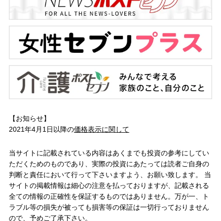
【お知らせ】
2021年4月1日以降の
価格表示に関して
当サイトに記載されている内容はあくまでも投資の参考にしてい
ただくためのものであり、実際の投資にあたっては読者ご自身の
判断と責任において行って下さいますよう、お願い致します。 当
サイトの掲載情報は細心の注意を払っておりますが、記載される
全ての情報の正確性を保証するものではありません。万が一、ト
ラブル等の損失が被っても損害等の保証は一切行っておりません
ので、予めご了承下さい。