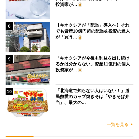
投資家が…
【キオクシアが「配当」導入へ】それ
8
でも資産10億円超の配当株投資の達人
が「買う…
「キオクシアが今後も利益を出し続け
9
るかは分からない」資産11億円の個人
投資家が…
「北海道で知らない人はいない！」道
10
民熱愛のカップ焼きそば「やきそば弁
当」、最大の…
一覧を見る