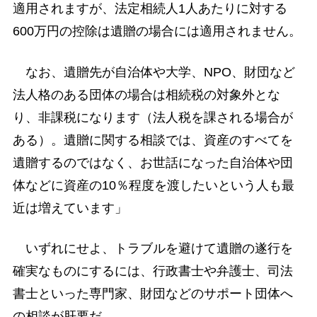
適用されますが、法定相続人1人あたりに対する
600万円の控除は遺贈の場合には適用されません。
なお、遺贈先が自治体や大学、NPO、財団など
法人格のある団体の場合は相続税の対象外とな
り、非課税になります（法人税を課される場合が
ある）。遺贈に関する相談では、資産のすべてを
遺贈するのではなく、お世話になった自治体や団
体などに資産の10％程度を渡したいという人も最
近は増えています」
いずれにせよ、トラブルを避けて遺贈の遂行を
確実なものにするには、行政書士や弁護士、司法
書士といった専門家、財団などのサポート団体へ
の相談が肝要だ。