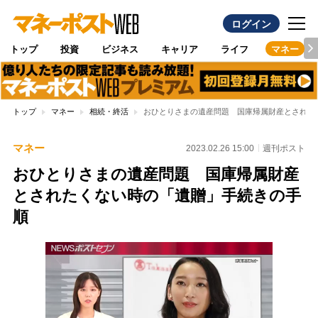
ログイン
トップ
投資
ビジネス
キャリア
ライフ
マネー
トップ
マネー
相続・終活
おひとりさまの遺産問題 国庫帰属財産とされた
マネー
2023.02.26 15:00
週刊ポスト
おひとりさまの遺産問題 国庫帰属財産
とされたくない時の「遺贈」手続きの手
順