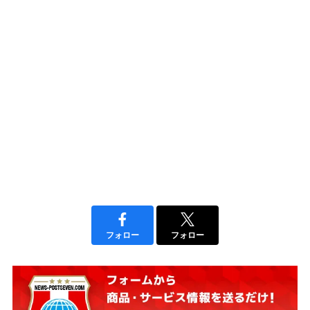
フォロー
フォロー