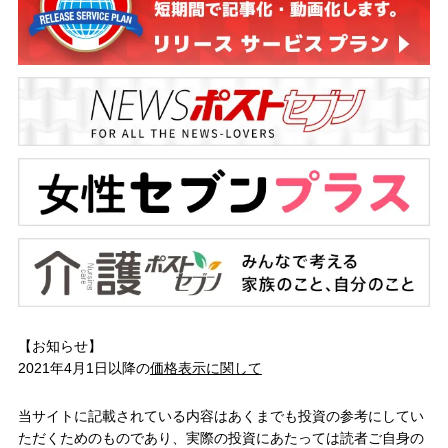
【お知らせ】
2021年4月1日以降の
価格表示に関して
当サイトに記載されている内容はあくまでも投資の参考にしてい
ただくためのものであり、実際の投資にあたっては読者ご自身の