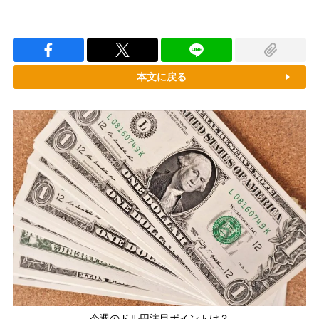
本文に戻る
今週のドル円注目ポイントは？