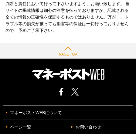
判断と責任において行って下さいますよう、お願い致します。 当
サイトの掲載情報は細心の注意を払っておりますが、記載される
全ての情報の正確性を保証するものではありません。万が一、ト
ラブル等の損失が被っても損害等の保証は一切行っておりません
ので、予めご了承下さい。
PAGE TOP
マネーポストWEBについて
ページ一覧
お問い合わせ