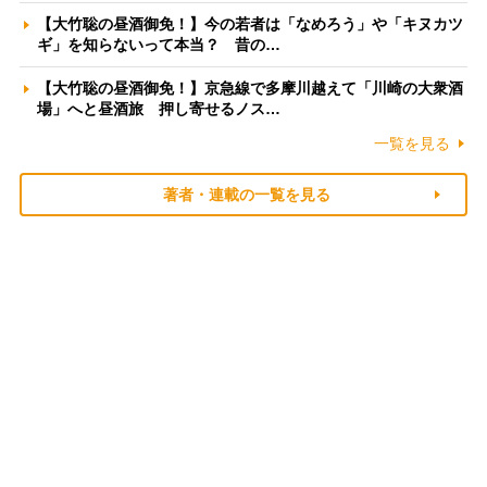
【大竹聡の昼酒御免！】今の若者は「なめろう」や「キヌカツ
ギ」を知らないって本当？ 昔の…
【大竹聡の昼酒御免！】京急線で多摩川越えて「川崎の大衆酒
場」へと昼酒旅 押し寄せるノス…
一覧を見る
著者・連載の一覧を見る