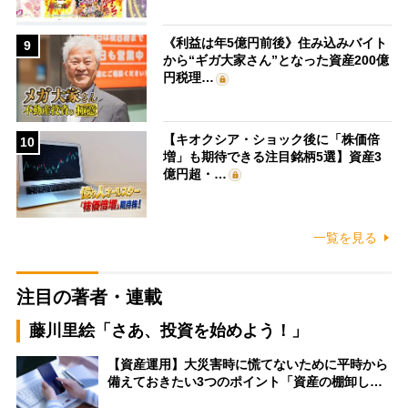
《利益は年5億円前後》住み込みバイト
9
から“ギガ大家さん”となった資産200億
円税理…
【キオクシア・ショック後に「株価倍
10
増」も期待できる注目銘柄5選】資産3
億円超・…
一覧を見る
注目の著者・連載
藤川里絵「さあ、投資を始めよう！」
【資産運用】大災害時に慌てないために平時から
備えておきたい3つのポイント「資産の棚卸し…