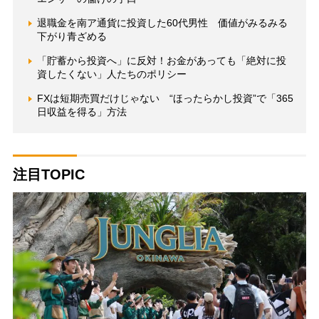
退職金を南ア通貨に投資した60代男性 価値がみるみる
下がり青ざめる
「貯蓄から投資へ」に反対！お金があっても「絶対に投
資したくない」人たちのポリシー
FXは短期売買だけじゃない “ほったらかし投資”で「365
日収益を得る」方法
注目TOPIC