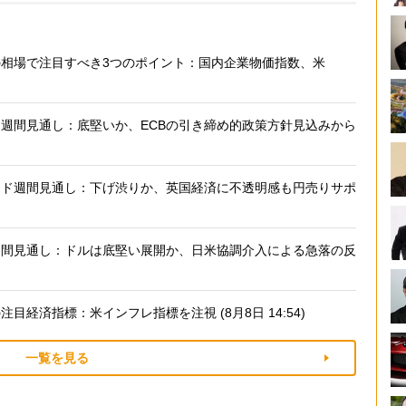
相場で注目すべき3つのポイント：国内企業物価指数、米
週間見通し：底堅いか、ECBの引き締め的政策方針見込みから
)
ンド週間見通し：下げ渋りか、英国経済に不透明感も円売りサポ
週間見通し：ドルは底堅い展開か、日米協調介入による急落の反
経済指標：米インフレ指標を注視 (8月8日 14:54)
一覧を見る