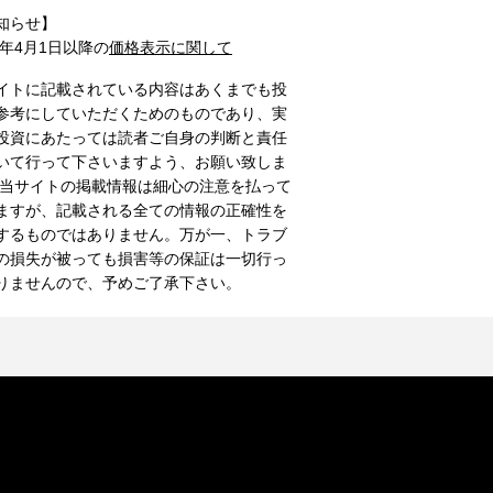
知らせ】
1年4月1日以降の
価格表示に関して
イトに記載されている内容はあくまでも投
参考にしていただくためのものであり、実
投資にあたっては読者ご自身の判断と責任
いて行って下さいますよう、お願い致しま
 当サイトの掲載情報は細心の注意を払って
ますが、記載される全ての情報の正確性を
するものではありません。万が一、トラブ
の損失が被っても損害等の保証は一切行っ
りませんので、予めご了承下さい。