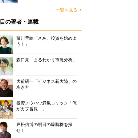
一覧を見る
目の著者・連載
藤川里絵「さあ、投資を始めよ
う！」
森口亮「まるわかり市況分析」
大前研一「ビジネス新大陸」の
歩き方
投資ノウハウ満載コミック「俺
がカブ番長！」
戸松信博の明日の爆騰株を探
せ！