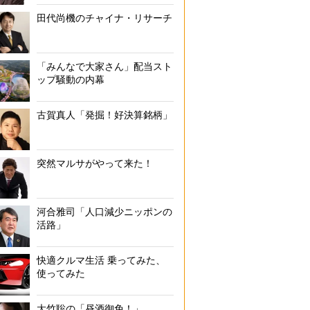
田代尚機のチャイナ・リサーチ
「みんなで大家さん」配当スト
ップ騒動の内幕
古賀真人「発掘！好決算銘柄」
突然マルサがやって来た！
河合雅司「人口減少ニッポンの
活路」
快適クルマ生活 乗ってみた、
使ってみた
大竹聡の「昼酒御免！」