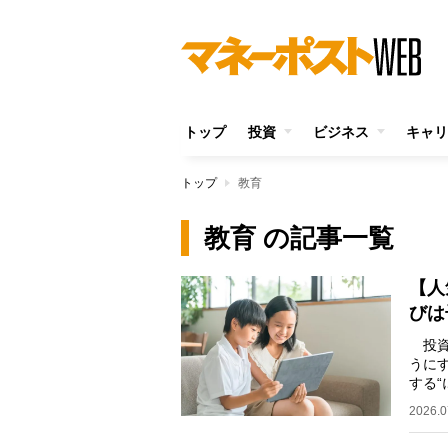
トップ
投資
ビジネス
キャリ
トップ
教育
教育 の記事一覧
【人
びは
投資
うに
する
書『1
2026.0