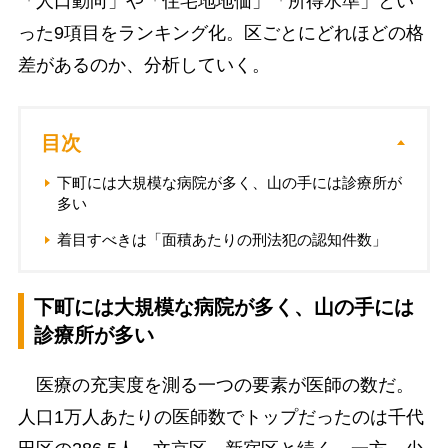
「人口動向」や「住宅地地価」「所得水準」とい
った9項目をランキング化。区ごとにどれほどの格
差があるのか、分析していく。
目次
下町には大規模な病院が多く、山の手には診療所が
多い
着目すべきは「面積あたりの刑法犯の認知件数」
下町には大規模な病院が多く、山の手には
診療所が多い
医療の充実度を測る一つの要素が医師の数だ。
人口1万人あたりの医師数でトップだったのは千代