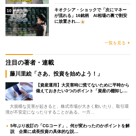
キオクシア・ショックで「次にマネー
10
が流れる」16銘柄 AI相場の裏で割安
に放置され…
一覧を見る
注目の著者・連載
藤川里絵「さあ、投資を始めよう！」
【資産運用】大災害時に慌てないために平時から
備えておきたい3つのポイント「資産の棚卸し…
大規模な災害が起きると、株式市場が大きく動いたり、取引環
境が不安定になったりすることがある。一方…
5年ぶり改訂の「CGコード」、何が変わったのかポイントを解
説 企業に成長投資の具体的な説…