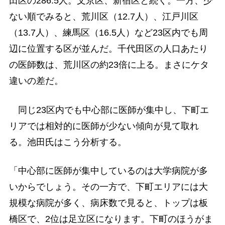
田区の286.5人。文京区、新宿区と続く。一方、少
ない順でみると、荒川区（12.7人）、江戸川区
（13.7人）、練馬区（16.5人）など23区内でも周
辺に位置する区が並んだ。千代田区の人口あたり
の医師数は、荒川区の約23倍に上る。まさにケタ
違いの差だ。
同じ23区内でも中心部に医師が集中し、下町エ
リアでは相対的に医師が少ない傾向が見て取れ
る。池田氏はこう分析する。
「中心部に医師が集中しているのは大学病院が多
いからでしょう。その一方で、下町エリアには大
規模な病院が多く、病床数で見ると、トップは板
橋区で、2位は足立区になります。下町のほうがま