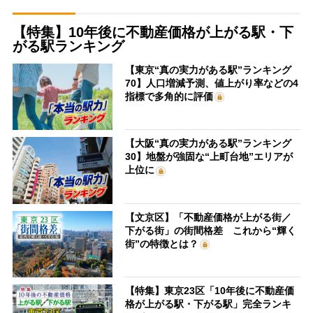
【特集】10年後に不動産価格が上がる駅・下
がる駅ランキング
【東京“真の実力がある駅”ランキング
70】人口増減予測、値上がり率などの4
指標で多角的に評価
【大阪“真の実力がある駅”ランキング
30】地盤が強固な“上町台地”エリアが
上位に
【文京区】「不動産価格が上がる街／
下がる街」の街間格差 これから“輝く
街”の特徴とは？
【特集】東京23区「10年後に不動産価
格が上がる駅・下がる駅」完全ランキ