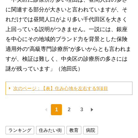
に関連する部分が大きいと言われていますが、そ
れだけでは昼間人口がより多い千代田区を大きく
上回っている説明がつきません。一説には、銀座
を中心にその地域的ブランド力を背景とした保険
適用外の“高級専門診療所”が多いからとも言われま
すが、検証は難しく、中央区の診療所の多さには
謎が残っています」（池田氏）
次のページ：【表】住み心地を左右する9項目
1
2
3
ランキング
住みたい街
教育
病院