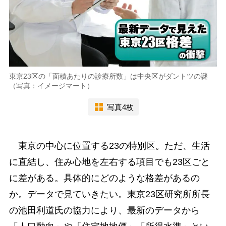
東京23区の「面積あたりの診療所数」は中央区がダントツの謎
（写真：イメージマート）
写真4枚
東京の中心に位置する23の特別区。ただ、生活
に直結し、住み心地を左右する項目でも23区ごと
に差がある。具体的にどのような格差があるの
か。データで見ていきたい。東京23区研究所所長
の池田利道氏の協力により、最新のデータから