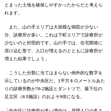
とまった土地を確保しやすかったからだと考えら
れます。
また、山の手エリアは大規模な病院が少ない
分、診療所が多い。これは下町エリアで診療所が
少ないのと対照的です。山の手では、住宅開発に
溶け込む形で、人口が増えるのとともに診療所が
増えた結果でしょう」
こうした分類に当てはまらない例外的な数字を
示しているのが中央区だ。1平方キロメートルあた
りの診療所数が76.2施設とダントツで、最下位の
足立区（8.5施設）のおよそ9倍になる。
「中央区に診療所が多い理由は、昼間人口の多さ