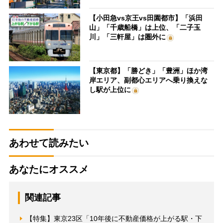
【小田急vs京王vs田園都市】「浜田
山」「千歳船橋」は上位、「二子玉
川」「三軒屋」は圏外に
【東京都】「勝どき」「豊洲」ほか湾
岸エリア、副都心エリアへ乗り換えな
し駅が上位に
あわせて読みたい
あなたにオススメ
関連記事
【特集】東京23区「10年後に不動産価格が上がる駅・下