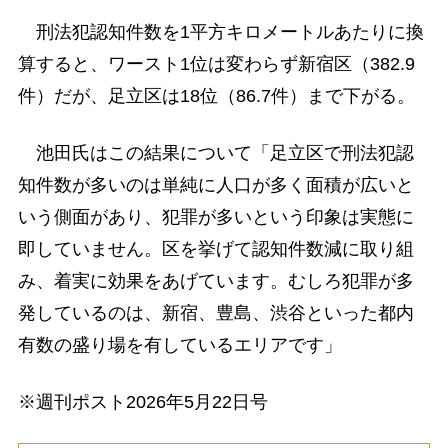
刑法犯認知件数を1平方キロメートルあたりに換
算すると、ワースト1位は変わらず新宿区（382.9
件）だが、足立区は18位（86.7件）まで下がる。
池田氏はこの結果について「足立区で刑法犯認
知件数が多いのは単純に人口が多く面積が広いと
いう側面があり、犯罪が多いという印象は実態に
即していません。区を挙げて認知件数減に取り組
み、着実に効果をあげています。むしろ犯罪が多
発しているのは、新宿、豊島、渋谷といった都内
有数の盛り場を有しているエリアです」
※週刊ポスト2026年5月22日号