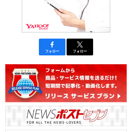
フォロー
フォロー