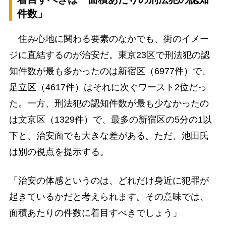
件数」
住み心地に関わる要素のなかでも、街のイメー
ジに直結するのが治安だ。東京23区で刑法犯の認
知件数が最も多かったのは新宿区（6977件）で、
足立区（4617件）はそれに次ぐワースト2位だっ
た。一方、刑法犯の認知件数が最も少なかったの
は文京区（1329件）で、最多の新宿区の5分の1以
下と、治安面でも大きな差がある。ただ、池田氏
は別の視点を提示する。
「治安の体感というのは、どれだけ身近に犯罪が
起きているかだと考えられます。その意味では、
面積あたりの件数に着目すべきでしょう」