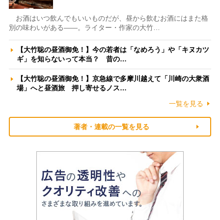
お酒はいつ飲んでもいいものだが、昼から飲むお酒にはまた格
別の味わいがある――。ライター・作家の大竹…
【大竹聡の昼酒御免！】今の若者は「なめろう」や「キヌカツ
ギ」を知らないって本当？ 昔の…
【大竹聡の昼酒御免！】京急線で多摩川越えて「川崎の大衆酒
場」へと昼酒旅 押し寄せるノス…
一覧を見る
著者・連載の一覧を見る