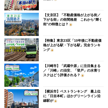
【文京区】「不動産価格が上がる街／
下がる街」の街間格差 これから“輝く
街”の特徴とは？
【特集】東京23区「10年後に不動産価
格が上がる駅・下がる駅」完全ランキ
ング
【川崎市】「武蔵中原」に注目集まる
／「川崎」の治安、「登戸」の水害リ
スクはどう評価される？
【横浜市】ベストランキング 最上位
に「日吉本町」ほかグリーンライン沿
線駅が