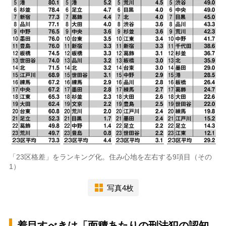
「23区格差」をランキング化。住み心地を左右する9項目（その
1）
写真4枚
着目すべきは「面積あたりの刑法犯の認知