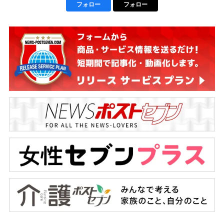
フォロー
フォロー