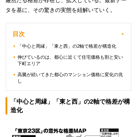
厳然たる格差が存在し、拡大している。最新デー
タを基に、その驚きの実態を紐解いていく。
目次
「中心と周縁」「東と西」の2軸で格差が構造化
伸びているのは、都心に近くて住宅価格も割と安い
下町エリア
高騰が続いてきた都心のマンション価格に変化の兆
し
「中心と周縁」「東と西」の2軸で格差が構
造化