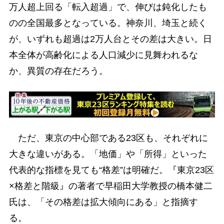
万人超上回る「転入超過」で、伸びは鈍化したも
のの全国最多となっている。神奈川、埼玉と続く
が、いずれも超過は2万人台とその差は大きい。日
本全体が高齢化による人口減少に見舞われるな
か、異質の存在だろう。
ただ、東京の中心部である23区も、それぞれに
大きな違いがある。「地価」や「所得」といった
代表的な指標を見ても“格差”は明確だ。『東京23区
×格差と階級』の著者で早稲田大学教授の橋本健二
氏は、「その格差は拡大傾向にある」と指摘す
る。