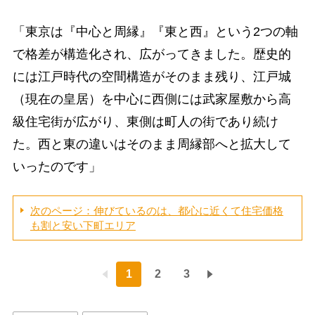
「東京は『中心と周縁』『東と西』という2つの軸
で格差が構造化され、広がってきました。歴史的
には江戸時代の空間構造がそのまま残り、江戸城
（現在の皇居）を中心に西側には武家屋敷から高
級住宅街が広がり、東側は町人の街であり続け
た。西と東の違いはそのまま周縁部へと拡大して
いったのです」
次のページ：伸びているのは、都心に近くて住宅価格
も割と安い下町エリア
1
2
3