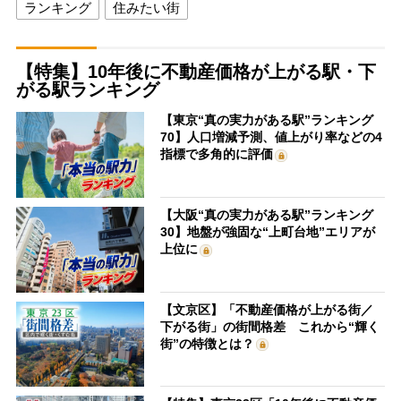
ランキング
住みたい街
【特集】10年後に不動産価格が上がる駅・下
がる駅ランキング
【東京“真の実力がある駅”ランキング
70】人口増減予測、値上がり率などの4
指標で多角的に評価
【大阪“真の実力がある駅”ランキング
30】地盤が強固な“上町台地”エリアが
上位に
【文京区】「不動産価格が上がる街／
下がる街」の街間格差 これから“輝く
街”の特徴とは？