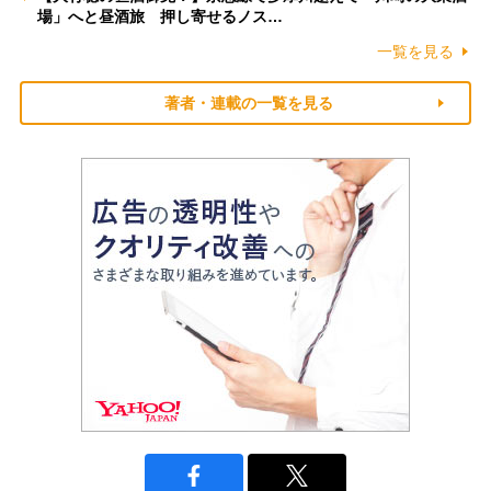
場」へと昼酒旅 押し寄せるノス…
一覧を見る
著者・連載の一覧を見る