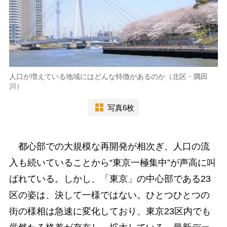
人口が増えている地域にはどんな特徴があるのか（北区・隅田
川）
写真6枚
都心部での大規模な再開発が相次ぎ、人口の流
入も続いていることから“東京一極集中”が声高に叫
ばれている。しかし、「東京」の中心部である23
区の姿は、決して一様ではない。ひとつひとつの
街の様相は急速に変化しており、東京23区内でも