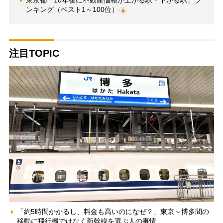
ンキング（ベスト1～100位）
注目TOPIC
「約5時間かかるし、料金も高いのになぜ？」東京～博多間の
移動に飛行機ではなく新幹線を選ぶ人の事情