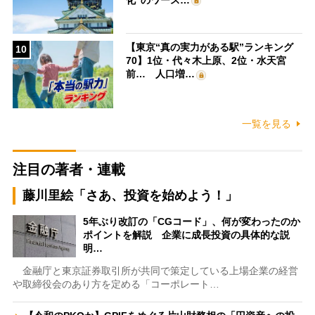
【東京“真の実力がある駅”ランキング
10
70】1位・代々木上原、2位・水天宮
前… 人口増…
一覧を見る
注目の著者・連載
藤川里絵「さあ、投資を始めよう！」
5年ぶり改訂の「CGコード」、何が変わったのか
ポイントを解説 企業に成長投資の具体的な説
明…
金融庁と東京証券取引所が共同で策定している上場企業の経営
や取締役会のあり方を定める「コーポレート…