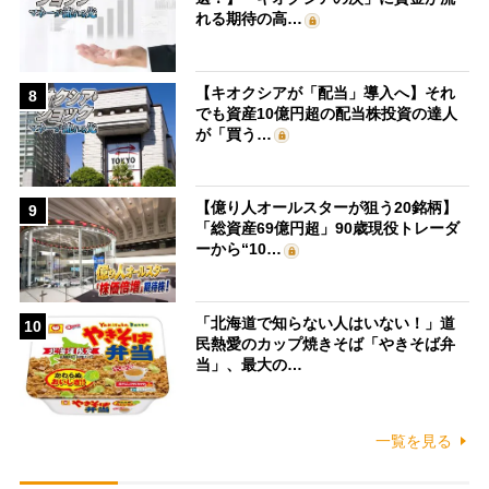
れる期待の高…
【キオクシアが「配当」導入へ】それ
8
でも資産10億円超の配当株投資の達人
が「買う…
【億り人オールスターが狙う20銘柄】
9
「総資産69億円超」90歳現役トレーダ
ーから“10…
「北海道で知らない人はいない！」道
10
民熱愛のカップ焼きそば「やきそば弁
当」、最大の…
一覧を見る