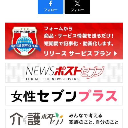
フォロー
フォロー