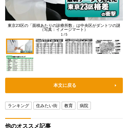
東京23区の「面積あたりの診療所数」は中央区がダントツの謎
（写真：イメージマート）
1
/
5
本文に戻る
ランキング
住みたい街
教育
病院
他のオススメ記事