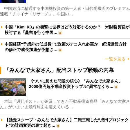
中国経済に精通する中国株投資の第一人者・田代尚機氏のプレミアム
連載「チャイナ・リサーチ」。中国の…
中国「Kimi K3」の衝撃に世界はどう対応するのか？ 米財務長官が
検討する「蒸留を行う中国…
中国経済“予想外の低成長”で政策のテコ入れ必至か 経済運営方針
の修正で成長加速が予想さ…
一覧を見る
「みんなで大家さん」配当ストップ騒動の内幕
《ついに見えた問題の核心》「みんなで大家さん」
2000億円超不動産投資トラブル“異常なくら…
本誌『週刊ポスト』が追及してきた不動産投資商品「みんなで大家さ
ん」がいよいよ最終局面を迎えている…
【独走スクープ・みんなで大家さん】二転三転した“成田プロジェク
ト”の計画変更の裏で起き…