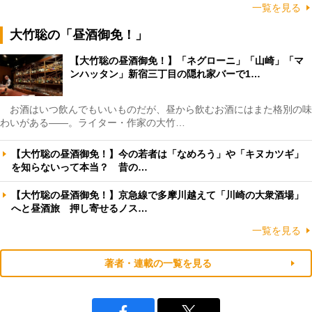
一覧を見る
大竹聡の「昼酒御免！」
【大竹聡の昼酒御免！】「ネグローニ」「山崎」「マ
ンハッタン」新宿三丁目の隠れ家バーで1…
お酒はいつ飲んでもいいものだが、昼から飲むお酒にはまた格別の味
わいがある――。ライター・作家の大竹…
【大竹聡の昼酒御免！】今の若者は「なめろう」や「キヌカツギ」
を知らないって本当？ 昔の…
【大竹聡の昼酒御免！】京急線で多摩川越えて「川崎の大衆酒場」
へと昼酒旅 押し寄せるノス…
一覧を見る
著者・連載の一覧を見る