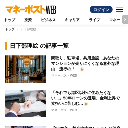
ログイン
トップ
投資
ビジネス
キャリア
ライフ
マネー
トップ
日下部理絵
日下部理絵 の記事一覧
間取り、駐車場、共用施設…あなたの
マンションが売りにくくなる意外な理
由 流行の「…
マネーポストWEB
「それでも港区以外に住みたくな
い…」50年ローンの登場、金利上昇で
支払いに苦しむ…
マネーポストWEB