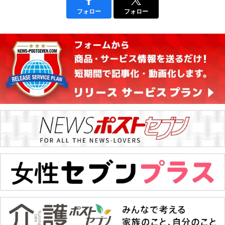
フォロー
フォロー