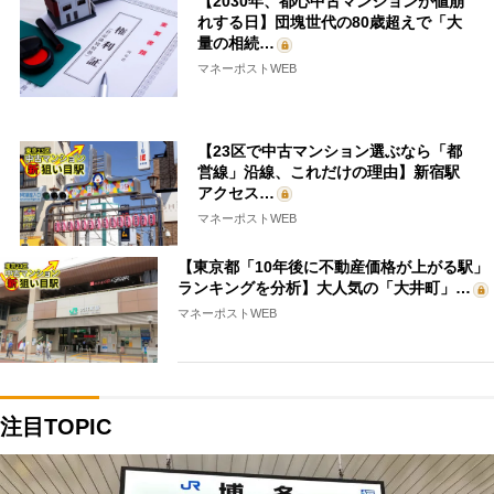
【2030年、都心中古マンションが値崩
れする日】団塊世代の80歳超えで「大
量の相続…
マネーポストWEB
【23区で中古マンション選ぶなら「都
営線」沿線、これだけの理由】新宿駅
アクセス…
マネーポストWEB
【東京都「10年後に不動産価格が上がる駅」
ランキングを分析】大人気の「大井町」…
マネーポストWEB
注目TOPIC