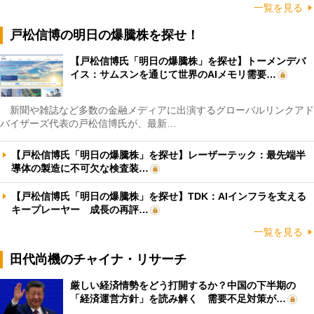
一覧を見る
戸松信博の明日の爆騰株を探せ！
【戸松信博氏「明日の爆騰株」を探せ】トーメンデバ
イス：サムスンを通じて世界のAIメモリ需要…
新聞や雑誌など多数の金融メディアに出演するグローバルリンクアド
バイザーズ代表の戸松信博氏が、最新…
【戸松信博氏「明日の爆騰株」を探せ】レーザーテック：最先端半
導体の製造に不可欠な検査装…
【戸松信博氏「明日の爆騰株」を探せ】TDK：AIインフラを支える
キープレーヤー 成長の再評…
一覧を見る
田代尚機のチャイナ・リサーチ
厳しい経済情勢をどう打開するか？中国の下半期の
「経済運営方針」を読み解く 需要不足対策が…