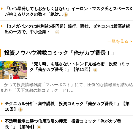
「いつ暴発してもおかしくはない」イーロン・マスク氏とスペースX
が抱えるリスクの数々「絶対…
【3メガバンクは純利益5兆円超】銀行、商社、ゼネコンは最高益続
出の一方で、中小企業・…
一覧を見る
投資ノウハウ満載コミック「俺がカブ番長！」
「売り時」を逃さないトレンド見極め術 投資コミッ
ク「俺がカブ番長！」【第11回】
かつて投資情報雑誌「マネーポスト」にて、圧倒的な情報量が詰め込
まれた「天下無敵の株コミック」とし…
テクニカル分析・集中講義 投資コミック「俺がカブ番長！」【第
10回】
不透明相場に勝つ信用取引の極意 投資コミック「俺がカブ番
長！」【第9回】