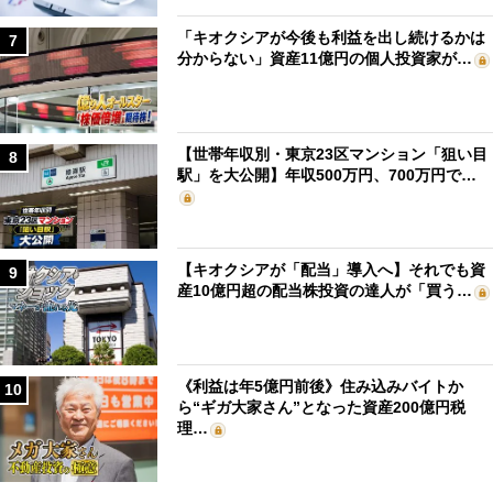
「キオクシアが今後も利益を出し続けるかは
7
分からない」資産11億円の個人投資家が…
【世帯年収別・東京23区マンション「狙い目
8
駅」を大公開】年収500万円、700万円で…
【キオクシアが「配当」導入へ】それでも資
9
産10億円超の配当株投資の達人が「買う…
《利益は年5億円前後》住み込みバイトか
10
ら“ギガ大家さん”となった資産200億円税
理…