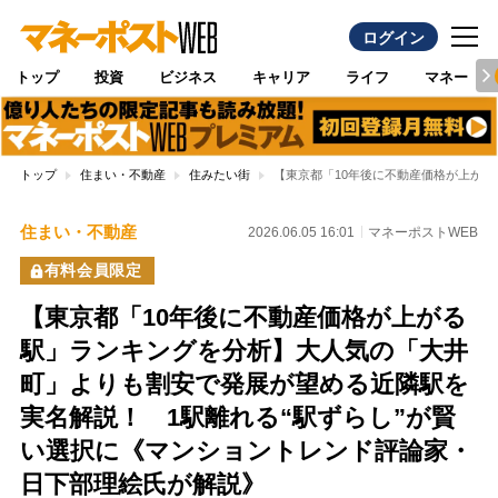
ログイン
トップ
投資
ビジネス
キャリア
ライフ
マネー
トップ
住まい・不動産
住みたい街
【東京都「10年後に不動産価格が上が
住まい・不動産
2026.06.05 16:01
マネーポストWEB
有料会員限定
【東京都「10年後に不動産価格が上がる
駅」ランキングを分析】大人気の「大井
町」よりも割安で発展が望める近隣駅を
実名解説！ 1駅離れる“駅ずらし”が賢
い選択に《マンショントレンド評論家・
日下部理絵氏が解説》