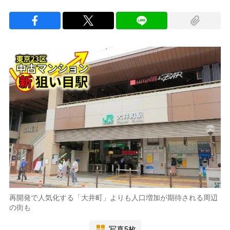
再開発で人気化する「大井町」よりも人口増加が期待される周辺
の街も
写真5枚