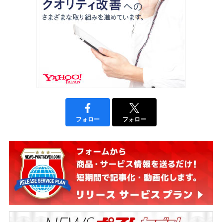
フォロー
フォロー