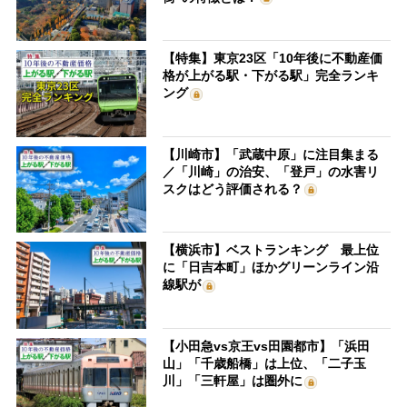
【特集】東京23区「10年後に不動産価
格が上がる駅・下がる駅」完全ランキ
ング
【川崎市】「武蔵中原」に注目集まる
／「川崎」の治安、「登戸」の水害リ
スクはどう評価される？
【横浜市】ベストランキング 最上位
に「日吉本町」ほかグリーンライン沿
線駅が
【小田急vs京王vs田園都市】「浜田
山」「千歳船橋」は上位、「二子玉
川」「三軒屋」は圏外に