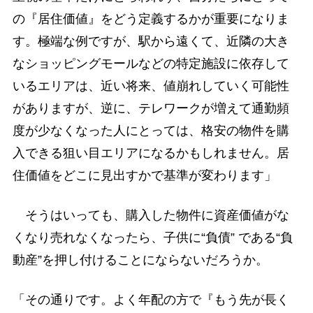
の『居住価値』をどう定義するかが重要になりま
す。極端な例ですが、駅から遠くて、近隣の大き
なショッピングモールなどの特定施設に依存して
いるエリアは、近い将来、値崩れしていく可能性
がありますが、逆に、テレワークが増えて通勤頻
度が少なくなった人にとっては、格安の物件を購
入できる狙い目エリアになるかもしれません。居
住価値をどこに見出すかで基準が変わります」
そうはいっても、購入した物件に資産価値がな
くなり売れなくなったら、子供に“負債” である“負
動産”を押し付けることにならないだろうか。
「その通りです。よく年配の方で『もう先が長く