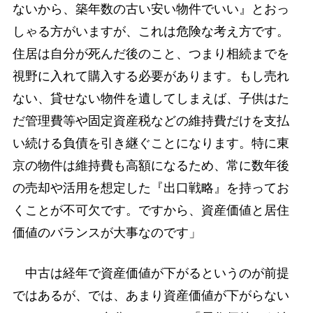
ないから、築年数の古い安い物件でいい』とおっ
しゃる方がいますが、これは危険な考え方です。
住居は自分が死んだ後のこと、つまり相続までを
視野に入れて購入する必要があります。もし売れ
ない、貸せない物件を遺してしまえば、子供はた
だ管理費等や固定資産税などの維持費だけを支払
い続ける負債を引き継ぐことになります。特に東
京の物件は維持費も高額になるため、常に数年後
の売却や活用を想定した『出口戦略』を持ってお
くことが不可欠です。ですから、資産価値と居住
価値のバランスが大事なのです」
中古は経年で資産価値が下がるというのが前提
ではあるが、では、あまり資産価値が下がらない