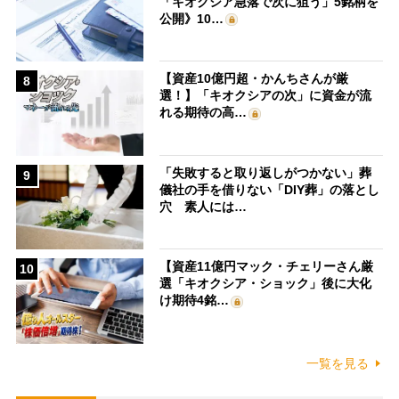
「キオクシア急落で次に狙う」5銘柄を
公開》10…
【資産10億円超・かんちさんが厳
8
選！】「キオクシアの次」に資金が流
れる期待の高…
「失敗すると取り返しがつかない」葬
9
儀社の手を借りない「DIY葬」の落とし
穴 素人には…
【資産11億円マック・チェリーさん厳
10
選「キオクシア・ショック」後に大化
け期待4銘…
一覧を見る