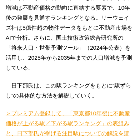
増減は不動産価格の動向に直結する要素で、10年
後の発展を見通すランキングとなる。リーウェイ
ズ社は5億件超の物件データをもとに不動産市場を
AIで分析。さらに、国土技術政策総合研究所の
「将来人口・世帯予測ツール」（2024年公表）を
活用し、2025年から2035年までの人口増減を予測
している。
日下部氏は、この駅ランキングをもとに“駅ずら
し”の具体的な方法を解説していく。
＞プレミアム登録して、「東京都10年後に不動産
価格が上がる駅／下がる駅ランキング」の表組み
と、日下部氏が挙げる注目駅についての解説を読