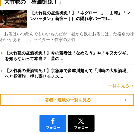
大竹聡の「昼酒御免！」
【大竹聡の昼酒御免！】「ネグローニ」「山崎」「マ
ンハッタン」新宿三丁目の隠れ家バーで1…
お酒はいつ飲んでもいいものだが、昼から飲むお酒にはまた格別の味
わいがある――。ライター・作家の大竹…
【大竹聡の昼酒御免！】今の若者は「なめろう」や「キヌカツギ」
を知らないって本当？ 昔の…
【大竹聡の昼酒御免！】京急線で多摩川越えて「川崎の大衆酒場」
へと昼酒旅 押し寄せるノス…
一覧を見る
著者・連載の一覧を見る
フォロー
フォロー