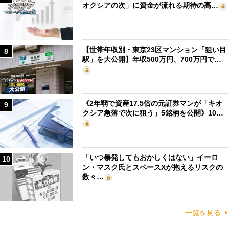
オクシアの次」に資金が流れる期待の高…
【世帯年収別・東京23区マンション「狙い目
8
駅」を大公開】年収500万円、700万円で…
《2年弱で資産17.5倍の元証券マンが「キオ
9
クシア急落で次に狙う」5銘柄を公開》10…
「いつ暴発してもおかしくはない」イーロ
10
ン・マスク氏とスペースXが抱えるリスクの
数々…
一覧を見る