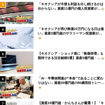
「キオクシアが今後も利益を出し続けるかは
3
分からない」資産11億円の個人投資家が…
「キオクシアが再び株価10万円になる日は遠
4
い」資産3億円超のサラリーマン投資家が…
【キオクシア・ショック後に「株価倍増」も
5
期待できる注目銘柄5選】資産3億円超・…
「AI・半導体関連が“本命”であることに変わ
6
りはない」資産20億円超の90歳現役トレー…
【資産10億円超・かんちさんが厳選！】「キ
7