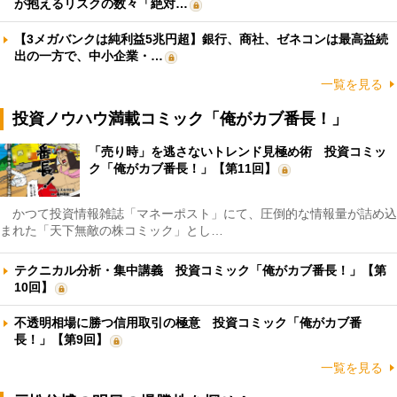
が抱えるリスクの数々「絶対…
【3メガバンクは純利益5兆円超】銀行、商社、ゼネコンは最高益続
出の一方で、中小企業・…
一覧を見る
投資ノウハウ満載コミック「俺がカブ番長！」
「売り時」を逃さないトレンド見極め術 投資コミッ
ク「俺がカブ番長！」【第11回】
かつて投資情報雑誌「マネーポスト」にて、圧倒的な情報量が詰め込
まれた「天下無敵の株コミック」とし…
テクニカル分析・集中講義 投資コミック「俺がカブ番長！」【第
10回】
不透明相場に勝つ信用取引の極意 投資コミック「俺がカブ番
長！」【第9回】
一覧を見る