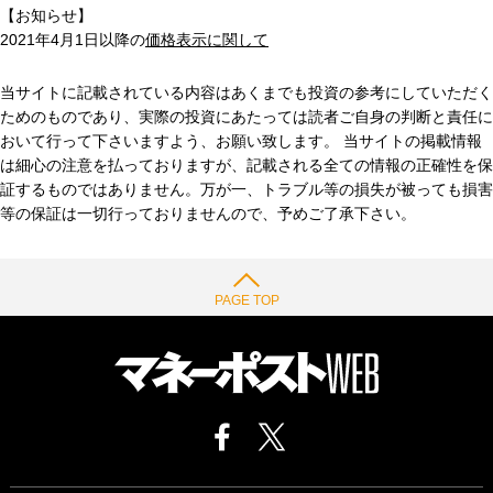
【お知らせ】
2021年4月1日以降の
価格表示に関して
当サイトに記載されている内容はあくまでも投資の参考にしていただく
ためのものであり、実際の投資にあたっては読者ご自身の判断と責任に
おいて行って下さいますよう、お願い致します。 当サイトの掲載情報
は細心の注意を払っておりますが、記載される全ての情報の正確性を保
証するものではありません。万が一、トラブル等の損失が被っても損害
等の保証は一切行っておりませんので、予めご了承下さい。
PAGE TOP