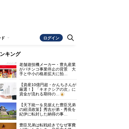
ンド
ログイン
ンキング
老舗遊技機メーカー・豊丸産業
がパチンコ事業停止の背景 大
手と中小の格差拡大に拍…
【資産10億円超・かんちさんが
厳選！】「キオクシアの次」に
資金が流れる期待の…
【天下統一を見据えた豊臣兄弟
の経済政策】秀吉が弟・秀長を
紀伊に転封した納得の事…
豊臣兄弟は転戦続きでなぜ軍費