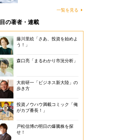
一覧を見る
目の著者・連載
藤川里絵「さあ、投資を始めよ
う！」
森口亮「まるわかり市況分析」
大前研一「ビジネス新大陸」の
歩き方
投資ノウハウ満載コミック「俺
がカブ番長！」
戸松信博の明日の爆騰株を探
せ！