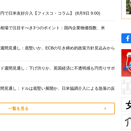
日米友好介入【フィスコ・コラム】 (8月9日 9:00)
相場で注目すべき3つのポイント：国内企業物価指数、米
週間見通し：底堅いか、ECBの引き締め的政策方針見込みから
)
ンド週間見通し：下げ渋りか、英国経済に不透明感も円売りサポ
週間見通し：ドルは底堅い展開か、日米協調介入による急落の反
一覧を見る