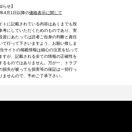
知らせ】
1年4月1日以降の
価格表示に関して
イトに記載されている内容はあくまでも投
参考にしていただくためのものであり、実
投資にあたっては読者ご自身の判断と責任
いて行って下さいますよう、お願い致しま
 当サイトの掲載情報は細心の注意を払って
ますが、記載される全ての情報の正確性を
するものではありません。万が一、トラブ
の損失が被っても損害等の保証は一切行っ
りませんので、予めご了承下さい。