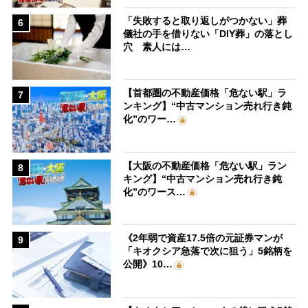
「失敗すると取り返しがつかない」葬
6
儀社の手を借りない「DIY葬」の落とし
穴 素人には…
【首都圏の不動産価格「危ない駅」ラ
7
ンキング】“中古マンション売れ行き鈍
化”のワー…
【大阪の不動産価格「危ない駅」ラン
8
キング】“中古マンション売れ行き鈍
化”のワース…
《2年弱で資産17.5倍の元証券マンが
9
「キオクシア急落で次に狙う」5銘柄を
公開》10…