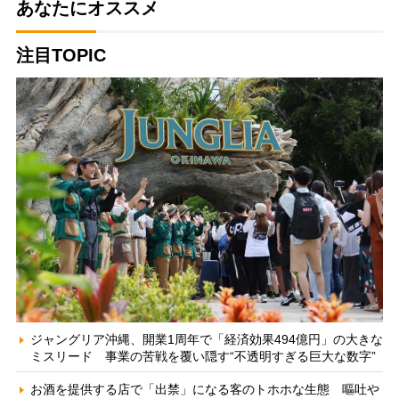
あなたにオススメ
注目TOPIC
ジャングリア沖縄、開業1周年で「経済効果494億円」の大きな
ミスリード 事業の苦戦を覆い隠す“不透明すぎる巨大な数字”
お酒を提供する店で「出禁」になる客のトホホな生態 嘔吐や