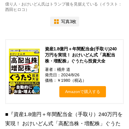
億り人・おけいどん氏はトランプ後を見据えている（イラスト：
西田ヒロコ）
写真3枚
資産1.8億円＋年間配当金(手取り)240
万円を実現！ おけいどん式「高配当
株・増配株」ぐうたら投資大全
著者：桶井 道
発売日：2024/8/26
価格：￥1980（税込）
Amazonで購入する
■『資産1.8億円＋年間配当金（手取り）240万円を
実現！ おけいどん式「高配当株・増配株」ぐうた