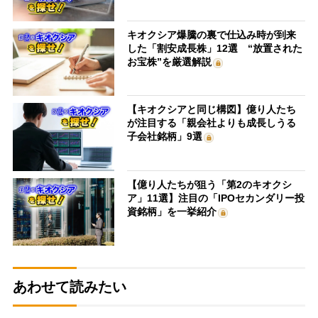
キオクシア爆騰の裏で仕込み時が到来
した「割安成長株」12選 “放置された
お宝株”を厳選解説
【キオクシアと同じ構図】億り人たち
が注目する「親会社よりも成長しうる
子会社銘柄」9選
【億り人たちが狙う「第2のキオクシ
ア」11選】注目の「IPOセカンダリー投
資銘柄」を一挙紹介
あわせて読みたい