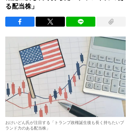
る配当株」
おけいどん氏が注目する「トランプ政権誕生後も長く持ちたいブ
ランド力のある配当株」